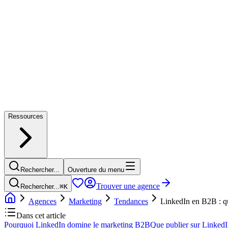
Ressources
Rechercher...
Ouverture du menu
Trouver une agence
Rechercher...
⌘
K
Agences
Marketing
Tendances
LinkedIn en B2B : qu
Dans cet article
Pourquoi LinkedIn domine le marketing B2B
Que publier sur Linked