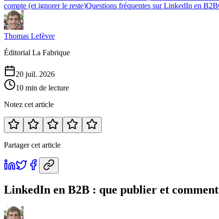
compte (et ignorer le reste)
Questions fréquentes sur LinkedIn en B2B
Thomas Lefèvre
Éditorial La Fabrique
20 juil. 2026
10 min de lecture
Notez cet article
Partager cet article
LinkedIn en B2B : que publier et comment 