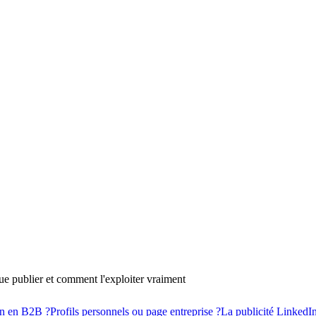
e publier et comment l'exploiter vraiment
In en B2B ?
Profils personnels ou page entreprise ?
La publicité LinkedIn