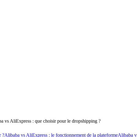
a vs AliExpress : que choisir pour le dropshipping ?
r ?
Alibaba vs AliExpress : le fonctionnement de la plateforme
Alibaba vs