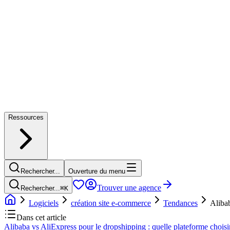
Ressources
Rechercher...
Ouverture du menu
Trouver une agence
Rechercher...
⌘
K
Logiciels
création site e-commerce
Tendances
Alibab
Dans cet article
Alibaba vs AliExpress pour le dropshipping : quelle plateforme choisi