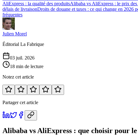
AliExpress : la qualité des produits
Alibaba vs AliExpress : le prix des
délais de livraison
Droits de douane et taxes : ce qui change en 2026 p
fréquentes
Julien Morel
Éditorial La Fabrique
03 juil. 2026
18 min de lecture
Notez cet article
Partager cet article
Alibaba vs AliExpress : que choisir pour l