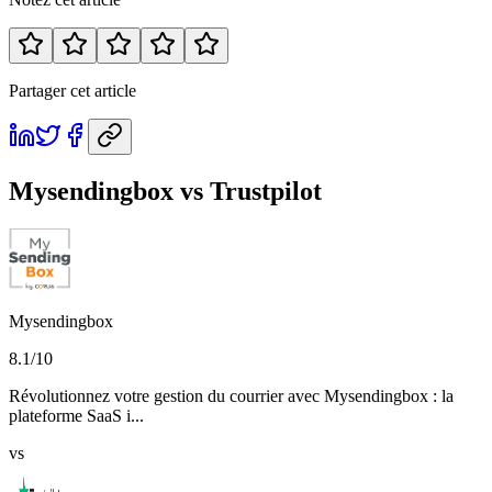
Partager cet article
Mysendingbox vs Trustpilot
Mysendingbox
8.1
/10
Révolutionnez votre gestion du courrier avec Mysendingbox : la
plateforme SaaS i...
vs