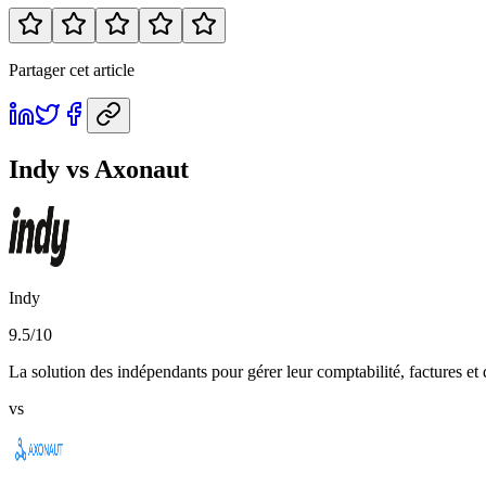
Partager cet article
Indy vs Axonaut
Indy
9.5
/10
La solution des indépendants pour gérer leur comptabilité, factures et d
vs