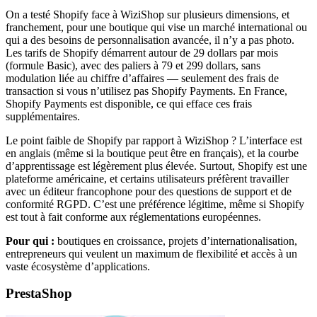
On a testé Shopify face à WiziShop sur plusieurs dimensions, et
franchement, pour une boutique qui vise un marché international ou
qui a des besoins de personnalisation avancée, il n’y a pas photo.
Les tarifs de Shopify démarrent autour de 29 dollars par mois
(formule Basic), avec des paliers à 79 et 299 dollars, sans
modulation liée au chiffre d’affaires — seulement des frais de
transaction si vous n’utilisez pas Shopify Payments. En France,
Shopify Payments est disponible, ce qui efface ces frais
supplémentaires.
Le point faible de Shopify par rapport à WiziShop ? L’interface est
en anglais (même si la boutique peut être en français), et la courbe
d’apprentissage est légèrement plus élevée. Surtout, Shopify est une
plateforme américaine, et certains utilisateurs préfèrent travailler
avec un éditeur francophone pour des questions de support et de
conformité RGPD. C’est une préférence légitime, même si Shopify
est tout à fait conforme aux réglementations européennes.
Pour qui :
boutiques en croissance, projets d’internationalisation,
entrepreneurs qui veulent un maximum de flexibilité et accès à un
vaste écosystème d’applications.
PrestaShop