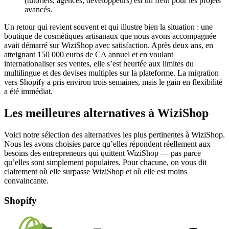
(tutoriels, agences, développeurs) est un frein pour les projets
avancés.
Un retour qui revient souvent et qui illustre bien la situation : une
boutique de cosmétiques artisanaux que nous avons accompagnée
avait démarré sur WiziShop avec satisfaction. Après deux ans, en
atteignant 150 000 euros de CA annuel et en voulant
internationaliser ses ventes, elle s’est heurtée aux limites du
multilingue et des devises multiples sur la plateforme. La migration
vers Shopify a pris environ trois semaines, mais le gain en flexibilité
a été immédiat.
Les meilleures alternatives à WiziShop
Voici notre sélection des alternatives les plus pertinentes à WiziShop.
Nous les avons choisies parce qu’elles répondent réellement aux
besoins des entrepreneurs qui quittent WiziShop — pas parce
qu’elles sont simplement populaires. Pour chacune, on vous dit
clairement où elle surpasse WiziShop et où elle est moins
convaincante.
Shopify