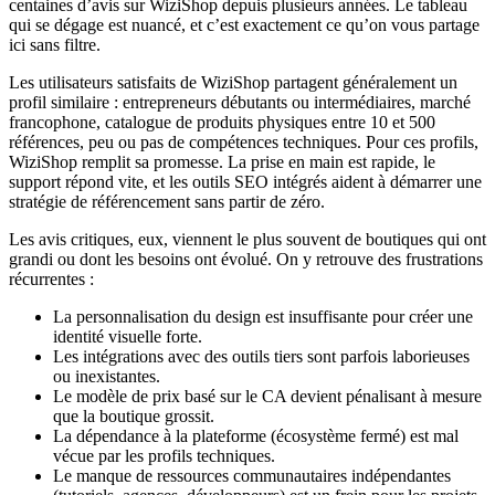
centaines d’avis sur WiziShop depuis plusieurs années. Le tableau
qui se dégage est nuancé, et c’est exactement ce qu’on vous partage
ici sans filtre.
Les utilisateurs satisfaits de WiziShop partagent généralement un
profil similaire : entrepreneurs débutants ou intermédiaires, marché
francophone, catalogue de produits physiques entre 10 et 500
références, peu ou pas de compétences techniques. Pour ces profils,
WiziShop remplit sa promesse. La prise en main est rapide, le
support répond vite, et les outils SEO intégrés aident à démarrer une
stratégie de référencement sans partir de zéro.
Les avis critiques, eux, viennent le plus souvent de boutiques qui ont
grandi ou dont les besoins ont évolué. On y retrouve des frustrations
récurrentes :
La personnalisation du design est insuffisante pour créer une
identité visuelle forte.
Les intégrations avec des outils tiers sont parfois laborieuses
ou inexistantes.
Le modèle de prix basé sur le CA devient pénalisant à mesure
que la boutique grossit.
La dépendance à la plateforme (écosystème fermé) est mal
vécue par les profils techniques.
Le manque de ressources communautaires indépendantes