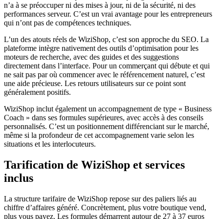
n’a à se préoccuper ni des mises à jour, ni de la sécurité, ni des
performances serveur. C’est un vrai avantage pour les entrepreneurs
qui n’ont pas de compétences techniques.
L’un des atouts réels de WiziShop, c’est son approche du SEO. La
plateforme intègre nativement des outils d’optimisation pour les
moteurs de recherche, avec des guides et des suggestions
directement dans l’interface. Pour un commerçant qui débute et qui
ne sait pas par où commencer avec le référencement naturel, c’est
une aide précieuse. Les retours utilisateurs sur ce point sont
généralement positifs.
WiziShop inclut également un accompagnement de type « Business
Coach » dans ses formules supérieures, avec accès à des conseils
personnalisés. C’est un positionnement différenciant sur le marché,
même si la profondeur de cet accompagnement varie selon les
situations et les interlocuteurs.
Tarification de WiziShop et services
inclus
La structure tarifaire de WiziShop repose sur des paliers liés au
chiffre d’affaires généré. Concrètement, plus votre boutique vend,
plus vous payez. Les formules démarrent autour de 27 à 37 euros