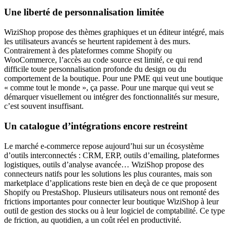
Une liberté de personnalisation limitée
WiziShop propose des thèmes graphiques et un éditeur intégré, mais
les utilisateurs avancés se heurtent rapidement à des murs.
Contrairement à des plateformes comme Shopify ou
WooCommerce, l’accès au code source est limité, ce qui rend
difficile toute personnalisation profonde du design ou du
comportement de la boutique. Pour une PME qui veut une boutique
« comme tout le monde », ça passe. Pour une marque qui veut se
démarquer visuellement ou intégrer des fonctionnalités sur mesure,
c’est souvent insuffisant.
Un catalogue d’intégrations encore restreint
Le marché e-commerce repose aujourd’hui sur un écosystème
d’outils interconnectés : CRM, ERP, outils d’emailing, plateformes
logistiques, outils d’analyse avancée… WiziShop propose des
connecteurs natifs pour les solutions les plus courantes, mais son
marketplace d’applications reste bien en deçà de ce que proposent
Shopify ou PrestaShop. Plusieurs utilisateurs nous ont remonté des
frictions importantes pour connecter leur boutique WiziShop à leur
outil de gestion des stocks ou à leur logiciel de comptabilité. Ce type
de friction, au quotidien, a un coût réel en productivité.