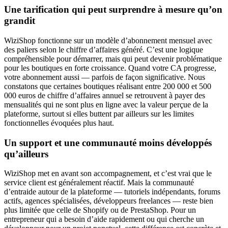
Une tarification qui peut surprendre à mesure qu’on
grandit
WiziShop fonctionne sur un modèle d’abonnement mensuel avec
des paliers selon le chiffre d’affaires généré. C’est une logique
compréhensible pour démarrer, mais qui peut devenir problématique
pour les boutiques en forte croissance. Quand votre CA progresse,
votre abonnement aussi — parfois de façon significative. Nous
constatons que certaines boutiques réalisant entre 200 000 et 500
000 euros de chiffre d’affaires annuel se retrouvent à payer des
mensualités qui ne sont plus en ligne avec la valeur perçue de la
plateforme, surtout si elles buttent par ailleurs sur les limites
fonctionnelles évoquées plus haut.
Un support et une communauté moins développés
qu’ailleurs
WiziShop met en avant son accompagnement, et c’est vrai que le
service client est généralement réactif. Mais la communauté
d’entraide autour de la plateforme — tutoriels indépendants, forums
actifs, agences spécialisées, développeurs freelances — reste bien
plus limitée que celle de Shopify ou de PrestaShop. Pour un
entrepreneur qui a besoin d’aide rapidement ou qui cherche un