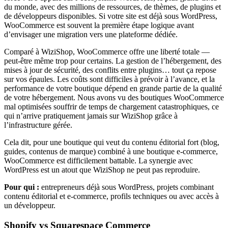
du monde, avec des millions de ressources, de thèmes, de plugins et
de développeurs disponibles. Si votre site est déjà sous WordPress,
WooCommerce est souvent la première étape logique avant
d’envisager une migration vers une plateforme dédiée.
Comparé à WiziShop, WooCommerce offre une liberté totale —
peut-être même trop pour certains. La gestion de l’hébergement, des
mises à jour de sécurité, des conflits entre plugins… tout ça repose
sur vos épaules. Les coûts sont difficiles à prévoir à l’avance, et la
performance de votre boutique dépend en grande partie de la qualité
de votre hébergement. Nous avons vu des boutiques WooCommerce
mal optimisées souffrir de temps de chargement catastrophiques, ce
qui n’arrive pratiquement jamais sur WiziShop grâce à
l’infrastructure gérée.
Cela dit, pour une boutique qui veut du contenu éditorial fort (blog,
guides, contenus de marque) combiné à une boutique e-commerce,
WooCommerce est difficilement battable. La synergie avec
WordPress est un atout que WiziShop ne peut pas reproduire.
Pour qui :
entrepreneurs déjà sous WordPress, projets combinant
contenu éditorial et e-commerce, profils techniques ou avec accès à
un développeur.
Shopify vs Squarespace Commerce