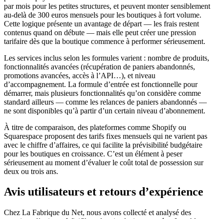
par mois pour les petites structures, et peuvent monter sensiblement
au-delà de 300 euros mensuels pour les boutiques à fort volume.
Cette logique présente un avantage de départ — les frais restent
contenus quand on débute — mais elle peut créer une pression
tarifaire dès que la boutique commence à performer sérieusement.
Les services inclus selon les formules varient : nombre de produits,
fonctionnalités avancées (récupération de paniers abandonnés,
promotions avancées, accès à l’API…), et niveau
d’accompagnement. La formule d’entrée est fonctionnelle pour
démarrer, mais plusieurs fonctionnalités qu’on considère comme
standard ailleurs — comme les relances de paniers abandonnés —
ne sont disponibles qu’à partir d’un certain niveau d’abonnement.
À titre de comparaison, des plateformes comme Shopify ou
Squarespace proposent des tarifs fixes mensuels qui ne varient pas
avec le chiffre d’affaires, ce qui facilite la prévisibilité budgétaire
pour les boutiques en croissance. C’est un élément à peser
sérieusement au moment d’évaluer le coût total de possession sur
deux ou trois ans.
Avis utilisateurs et retours d’expérience
Chez La Fabrique du Net, nous avons collecté et analysé des