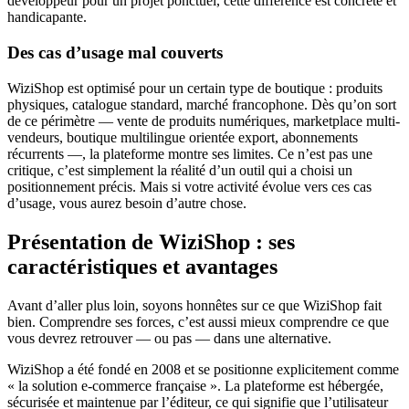
développeur pour un projet ponctuel, cette différence est concrète et
handicapante.
Des cas d’usage mal couverts
WiziShop est optimisé pour un certain type de boutique : produits
physiques, catalogue standard, marché francophone. Dès qu’on sort
de ce périmètre — vente de produits numériques, marketplace multi-
vendeurs, boutique multilingue orientée export, abonnements
récurrents —, la plateforme montre ses limites. Ce n’est pas une
critique, c’est simplement la réalité d’un outil qui a choisi un
positionnement précis. Mais si votre activité évolue vers ces cas
d’usage, vous aurez besoin d’autre chose.
Présentation de WiziShop : ses
caractéristiques et avantages
Avant d’aller plus loin, soyons honnêtes sur ce que WiziShop fait
bien. Comprendre ses forces, c’est aussi mieux comprendre ce que
vous devrez retrouver — ou pas — dans une alternative.
WiziShop a été fondé en 2008 et se positionne explicitement comme
« la solution e-commerce française ». La plateforme est hébergée,
sécurisée et maintenue par l’éditeur, ce qui signifie que l’utilisateur