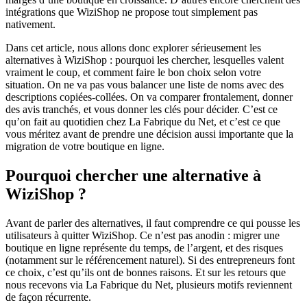
intégrations que WiziShop ne propose tout simplement pas
nativement.
Dans cet article, nous allons donc explorer sérieusement les
alternatives à WiziShop : pourquoi les chercher, lesquelles valent
vraiment le coup, et comment faire le bon choix selon votre
situation. On ne va pas vous balancer une liste de noms avec des
descriptions copiées-collées. On va comparer frontalement, donner
des avis tranchés, et vous donner les clés pour décider. C’est ce
qu’on fait au quotidien chez La Fabrique du Net, et c’est ce que
vous méritez avant de prendre une décision aussi importante que la
migration de votre boutique en ligne.
Pourquoi chercher une alternative à
WiziShop ?
Avant de parler des alternatives, il faut comprendre ce qui pousse les
utilisateurs à quitter WiziShop. Ce n’est pas anodin : migrer une
boutique en ligne représente du temps, de l’argent, et des risques
(notamment sur le référencement naturel). Si des entrepreneurs font
ce choix, c’est qu’ils ont de bonnes raisons. Et sur les retours que
nous recevons via La Fabrique du Net, plusieurs motifs reviennent
de façon récurrente.