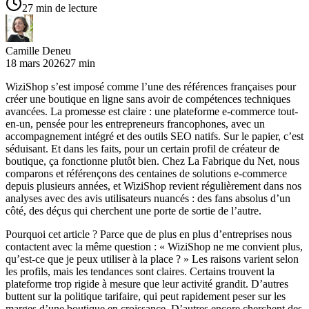
27 min de lecture
Camille Deneu
18 mars 2026
27 min
WiziShop s’est imposé comme l’une des références françaises pour
créer une boutique en ligne sans avoir de compétences techniques
avancées. La promesse est claire : une plateforme e-commerce tout-
en-un, pensée pour les entrepreneurs francophones, avec un
accompagnement intégré et des outils SEO natifs. Sur le papier, c’est
séduisant. Et dans les faits, pour un certain profil de créateur de
boutique, ça fonctionne plutôt bien. Chez La Fabrique du Net, nous
comparons et référençons des centaines de solutions e-commerce
depuis plusieurs années, et WiziShop revient régulièrement dans nos
analyses avec des avis utilisateurs nuancés : des fans absolus d’un
côté, des déçus qui cherchent une porte de sortie de l’autre.
Pourquoi cet article ? Parce que de plus en plus d’entreprises nous
contactent avec la même question : « WiziShop ne me convient plus,
qu’est-ce que je peux utiliser à la place ? » Les raisons varient selon
les profils, mais les tendances sont claires. Certains trouvent la
plateforme trop rigide à mesure que leur activité grandit. D’autres
buttent sur la politique tarifaire, qui peut rapidement peser sur les
marges d’une boutique en croissance. D’autres encore cherchent des