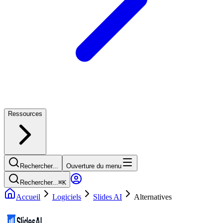
Ressources
Rechercher...
Ouverture du menu
Rechercher...
⌘
K
Accueil
Logiciels
Slides AI
Alternatives