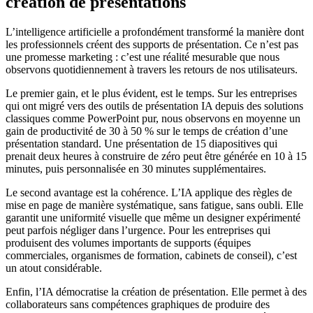
création de présentations
L’intelligence artificielle a profondément transformé la manière dont
les professionnels créent des supports de présentation. Ce n’est pas
une promesse marketing : c’est une réalité mesurable que nous
observons quotidiennement à travers les retours de nos utilisateurs.
Le premier gain, et le plus évident, est le temps. Sur les entreprises
qui ont migré vers des outils de présentation IA depuis des solutions
classiques comme PowerPoint pur, nous observons en moyenne un
gain de productivité de 30 à 50 % sur le temps de création d’une
présentation standard. Une présentation de 15 diapositives qui
prenait deux heures à construire de zéro peut être générée en 10 à 15
minutes, puis personnalisée en 30 minutes supplémentaires.
Le second avantage est la cohérence. L’IA applique des règles de
mise en page de manière systématique, sans fatigue, sans oubli. Elle
garantit une uniformité visuelle que même un designer expérimenté
peut parfois négliger dans l’urgence. Pour les entreprises qui
produisent des volumes importants de supports (équipes
commerciales, organismes de formation, cabinets de conseil), c’est
un atout considérable.
Enfin, l’IA démocratise la création de présentation. Elle permet à des
collaborateurs sans compétences graphiques de produire des