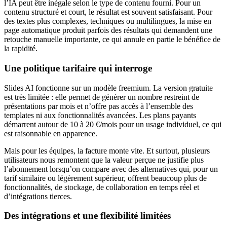
l’IA peut être inégale selon le type de contenu fourni. Pour un
contenu structuré et court, le résultat est souvent satisfaisant. Pour
des textes plus complexes, techniques ou multilingues, la mise en
page automatique produit parfois des résultats qui demandent une
retouche manuelle importante, ce qui annule en partie le bénéfice de
la rapidité.
Une politique tarifaire qui interroge
Slides AI fonctionne sur un modèle freemium. La version gratuite
est très limitée : elle permet de générer un nombre restreint de
présentations par mois et n’offre pas accès à l’ensemble des
templates ni aux fonctionnalités avancées. Les plans payants
démarrent autour de 10 à 20 €/mois pour un usage individuel, ce qui
est raisonnable en apparence.
Mais pour les équipes, la facture monte vite. Et surtout, plusieurs
utilisateurs nous remontent que la valeur perçue ne justifie plus
l’abonnement lorsqu’on compare avec des alternatives qui, pour un
tarif similaire ou légèrement supérieur, offrent beaucoup plus de
fonctionnalités, de stockage, de collaboration en temps réel et
d’intégrations tierces.
Des intégrations et une flexibilité limitées