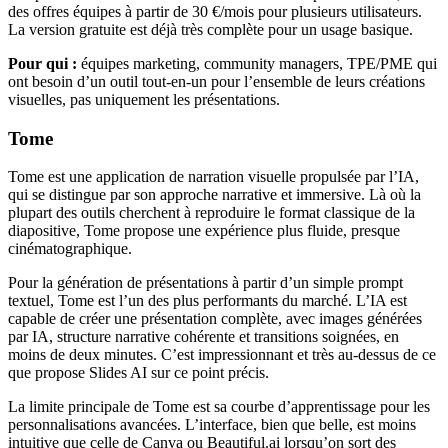
des offres équipes à partir de 30 €/mois pour plusieurs utilisateurs.
La version gratuite est déjà très complète pour un usage basique.
Pour qui :
équipes marketing, community managers, TPE/PME qui
ont besoin d’un outil tout-en-un pour l’ensemble de leurs créations
visuelles, pas uniquement les présentations.
Tome
Tome est une application de narration visuelle propulsée par l’IA,
qui se distingue par son approche narrative et immersive. Là où la
plupart des outils cherchent à reproduire le format classique de la
diapositive, Tome propose une expérience plus fluide, presque
cinématographique.
Pour la génération de présentations à partir d’un simple prompt
textuel, Tome est l’un des plus performants du marché. L’IA est
capable de créer une présentation complète, avec images générées
par IA, structure narrative cohérente et transitions soignées, en
moins de deux minutes. C’est impressionnant et très au-dessus de ce
que propose Slides AI sur ce point précis.
La limite principale de Tome est sa courbe d’apprentissage pour les
personnalisations avancées. L’interface, bien que belle, est moins
intuitive que celle de Canva ou Beautiful.ai lorsqu’on sort des