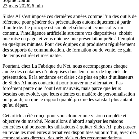
Sophie Martin
23 mars 2026
26 min
Slides AI s’est imposé ces dernières années comme l’un des outils de
référence pour générer des présentations automatiquement à partir
d’un texte. Le principe est simple et séduisant : vous collez un
contenu, l’intelligence artificielle structure vos diapositives, choisit
une mise en page, et vous obtenez une présentation prête à l’emploi
en quelques minutes. Pour des équipes qui produisent régulièrement
des supports de communication, de formation ou de vente, ce gain
de temps est réel et mesurable.
Pourtant, chez La Fabrique du Net, nous accompagnons chaque
année des centaines d’entreprises dans leur choix de logiciels de
présentation. Et la tendance est claire : de plus en plus d’utilisateurs
de Slides AI nous contactent pour trouver une alternative. Pas
forcément parce que l’outil est mauvais, mais parce que leurs
besoins ont évolué, que leurs attentes en matière de personnalisation
ont grandi, ou que le rapport qualité-prix ne les satisfait plus autant
qu’au départ.
Cet article a été conçu pour vous donner une vision complète et
objective du marché. Nous allons d’abord analyser les raisons
concrètes qui poussent les utilisateurs à quitter Slides AI, puis passer
en revue les meilleures alternatives disponibles aujourd’hui, avec des
comparaisons directes, des prix réels et des recommandations