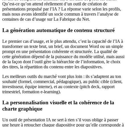
Qu’est-ce qu’on attend réellement d’un outil de création de
présentations propulsé par l’IA ? La réponse varie selon les profils,
mais nous avons identifié un socle commun à travers l’analyse de
centaines de cas d’usage sur La Fabrique du Net.
La génération automatique de contenu structuré
Le premier cas d’usage, et le plus attendu, c’est la capacité de l’IA à
transformer un texte brut, un brief, un document Word ou un simple
prompt en une présentation cohérente et structurée. La qualité de
cette génération dépend de la puissance du modèle utilisé, mais aussi
de la façon dont l’outil gère la hiérarchie de l’information, le choix
des titres, la répartition du contenu entre les diapositives.
Les meilleurs outils du marché vont plus loin : ils s’adaptent au ton
souhaité (formel, commercial, pédagogique), au public cible (client,
investisseur, équipe interne), et au contexte (pitch deck, rapport
trimestriel, formation e-learning).
La personnalisation visuelle et la cohérence de la
charte graphique
Un outil de présentation IA ne sert à rien s’il vous oblige à passer
une heure à retoucher chaque diapositive pour qu’elle corresponde à