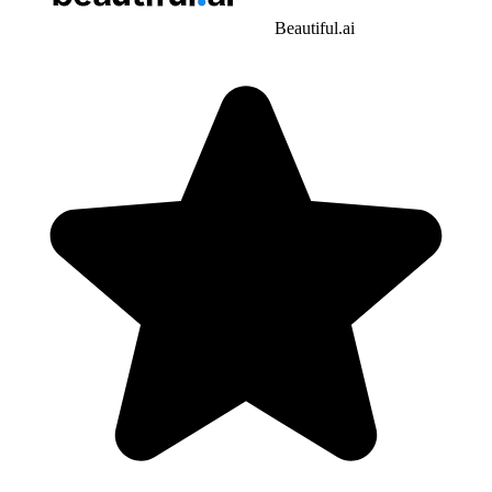
Beautiful.ai