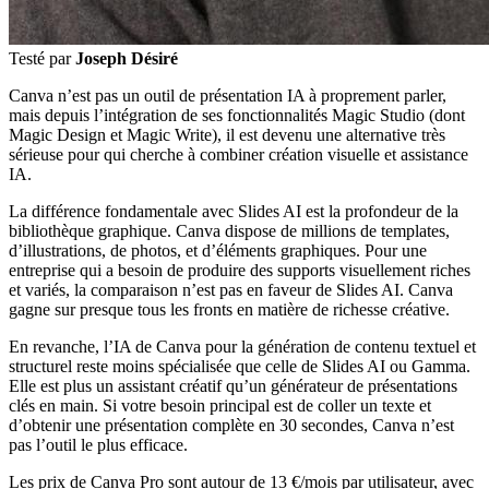
Testé par
Joseph Désiré
Canva n’est pas un outil de présentation IA à proprement parler,
mais depuis l’intégration de ses fonctionnalités Magic Studio (dont
Magic Design et Magic Write), il est devenu une alternative très
sérieuse pour qui cherche à combiner création visuelle et assistance
IA.
La différence fondamentale avec Slides AI est la profondeur de la
bibliothèque graphique. Canva dispose de millions de templates,
d’illustrations, de photos, et d’éléments graphiques. Pour une
entreprise qui a besoin de produire des supports visuellement riches
et variés, la comparaison n’est pas en faveur de Slides AI. Canva
gagne sur presque tous les fronts en matière de richesse créative.
En revanche, l’IA de Canva pour la génération de contenu textuel et
structurel reste moins spécialisée que celle de Slides AI ou Gamma.
Elle est plus un assistant créatif qu’un générateur de présentations
clés en main. Si votre besoin principal est de coller un texte et
d’obtenir une présentation complète en 30 secondes, Canva n’est
pas l’outil le plus efficace.
Les prix de Canva Pro sont autour de 13 €/mois par utilisateur, avec