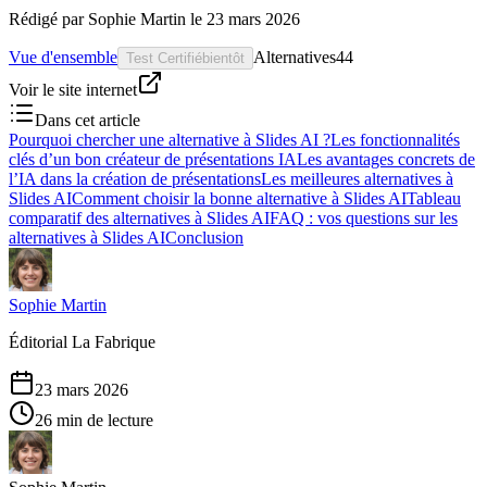
Rédigé par
Sophie Martin
le
23 mars 2026
Vue d'ensemble
Alternatives
44
Test Certifié
bientôt
Voir le site internet
Dans cet article
Pourquoi chercher une alternative à Slides AI ?
Les fonctionnalités
clés d’un bon créateur de présentations IA
Les avantages concrets de
l’IA dans la création de présentations
Les meilleures alternatives à
Slides AI
Comment choisir la bonne alternative à Slides AI
Tableau
comparatif des alternatives à Slides AI
FAQ : vos questions sur les
alternatives à Slides AI
Conclusion
Sophie Martin
Éditorial La Fabrique
23 mars 2026
26 min de lecture