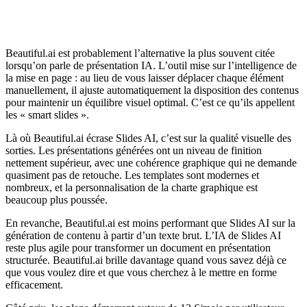
Beautiful.ai est probablement l’alternative la plus souvent citée
lorsqu’on parle de présentation IA. L’outil mise sur l’intelligence de
la mise en page : au lieu de vous laisser déplacer chaque élément
manuellement, il ajuste automatiquement la disposition des contenus
pour maintenir un équilibre visuel optimal. C’est ce qu’ils appellent
les « smart slides ».
Là où Beautiful.ai écrase Slides AI, c’est sur la qualité visuelle des
sorties. Les présentations générées ont un niveau de finition
nettement supérieur, avec une cohérence graphique qui ne demande
quasiment pas de retouche. Les templates sont modernes et
nombreux, et la personnalisation de la charte graphique est
beaucoup plus poussée.
En revanche, Beautiful.ai est moins performant que Slides AI sur la
génération de contenu à partir d’un texte brut. L’IA de Slides AI
reste plus agile pour transformer un document en présentation
structurée. Beautiful.ai brille davantage quand vous savez déjà ce
que vous voulez dire et que vous cherchez à le mettre en forme
efficacement.