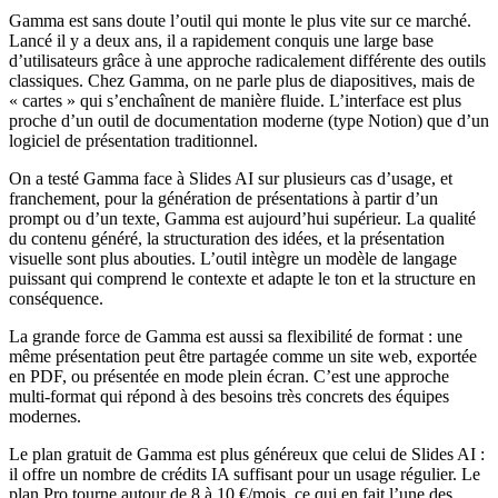
Gamma est sans doute l’outil qui monte le plus vite sur ce marché.
Lancé il y a deux ans, il a rapidement conquis une large base
d’utilisateurs grâce à une approche radicalement différente des outils
classiques. Chez Gamma, on ne parle plus de diapositives, mais de
« cartes » qui s’enchaînent de manière fluide. L’interface est plus
proche d’un outil de documentation moderne (type Notion) que d’un
logiciel de présentation traditionnel.
On a testé Gamma face à Slides AI sur plusieurs cas d’usage, et
franchement, pour la génération de présentations à partir d’un
prompt ou d’un texte, Gamma est aujourd’hui supérieur. La qualité
du contenu généré, la structuration des idées, et la présentation
visuelle sont plus abouties. L’outil intègre un modèle de langage
puissant qui comprend le contexte et adapte le ton et la structure en
conséquence.
La grande force de Gamma est aussi sa flexibilité de format : une
même présentation peut être partagée comme un site web, exportée
en PDF, ou présentée en mode plein écran. C’est une approche
multi-format qui répond à des besoins très concrets des équipes
modernes.
Le plan gratuit de Gamma est plus généreux que celui de Slides AI :
il offre un nombre de crédits IA suffisant pour un usage régulier. Le
plan Pro tourne autour de 8 à 10 €/mois, ce qui en fait l’une des