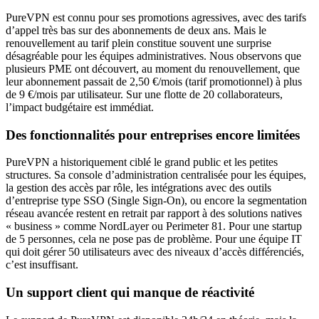
PureVPN est connu pour ses promotions agressives, avec des tarifs
d’appel très bas sur des abonnements de deux ans. Mais le
renouvellement au tarif plein constitue souvent une surprise
désagréable pour les équipes administratives. Nous observons que
plusieurs PME ont découvert, au moment du renouvellement, que
leur abonnement passait de 2,50 €/mois (tarif promotionnel) à plus
de 9 €/mois par utilisateur. Sur une flotte de 20 collaborateurs,
l’impact budgétaire est immédiat.
Des fonctionnalités pour entreprises encore limitées
PureVPN a historiquement ciblé le grand public et les petites
structures. Sa console d’administration centralisée pour les équipes,
la gestion des accès par rôle, les intégrations avec des outils
d’entreprise type SSO (Single Sign-On), ou encore la segmentation
réseau avancée restent en retrait par rapport à des solutions natives
« business » comme NordLayer ou Perimeter 81. Pour une startup
de 5 personnes, cela ne pose pas de problème. Pour une équipe IT
qui doit gérer 50 utilisateurs avec des niveaux d’accès différenciés,
c’est insuffisant.
Un support client qui manque de réactivité