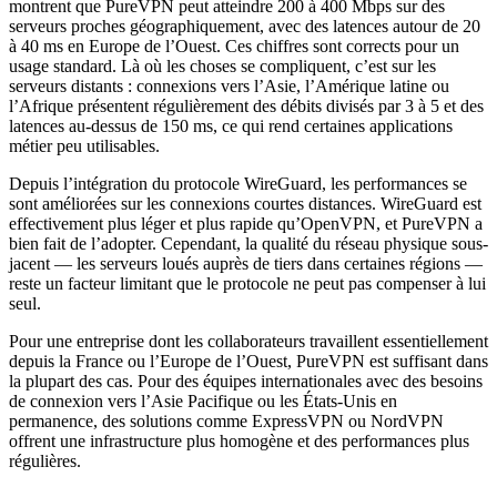
montrent que PureVPN peut atteindre 200 à 400 Mbps sur des
serveurs proches géographiquement, avec des latences autour de 20
à 40 ms en Europe de l’Ouest. Ces chiffres sont corrects pour un
usage standard. Là où les choses se compliquent, c’est sur les
serveurs distants : connexions vers l’Asie, l’Amérique latine ou
l’Afrique présentent régulièrement des débits divisés par 3 à 5 et des
latences au-dessus de 150 ms, ce qui rend certaines applications
métier peu utilisables.
Depuis l’intégration du protocole WireGuard, les performances se
sont améliorées sur les connexions courtes distances. WireGuard est
effectivement plus léger et plus rapide qu’OpenVPN, et PureVPN a
bien fait de l’adopter. Cependant, la qualité du réseau physique sous-
jacent — les serveurs loués auprès de tiers dans certaines régions —
reste un facteur limitant que le protocole ne peut pas compenser à lui
seul.
Pour une entreprise dont les collaborateurs travaillent essentiellement
depuis la France ou l’Europe de l’Ouest, PureVPN est suffisant dans
la plupart des cas. Pour des équipes internationales avec des besoins
de connexion vers l’Asie Pacifique ou les États-Unis en
permanence, des solutions comme ExpressVPN ou NordVPN
offrent une infrastructure plus homogène et des performances plus
régulières.