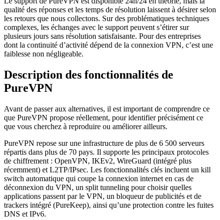
Le support de PureVPN est disponible 24h/24 en théorie, mais la
qualité des réponses et les temps de résolution laissent à désirer selon
les retours que nous collectons. Sur des problématiques techniques
complexes, les échanges avec le support peuvent s’étirer sur
plusieurs jours sans résolution satisfaisante. Pour des entreprises
dont la continuité d’activité dépend de la connexion VPN, c’est une
faiblesse non négligeable.
Description des fonctionnalités de
PureVPN
Avant de passer aux alternatives, il est important de comprendre ce
que PureVPN propose réellement, pour identifier précisément ce
que vous cherchez à reproduire ou améliorer ailleurs.
PureVPN repose sur une infrastructure de plus de 6 500 serveurs
répartis dans plus de 70 pays. Il supporte les principaux protocoles
de chiffrement : OpenVPN, IKEv2, WireGuard (intégré plus
récemment) et L2TP/IPsec. Les fonctionnalités clés incluent un kill
switch automatique qui coupe la connexion internet en cas de
déconnexion du VPN, un split tunneling pour choisir quelles
applications passent par le VPN, un bloqueur de publicités et de
trackers intégré (PureKeep), ainsi qu’une protection contre les fuites
DNS et IPv6.