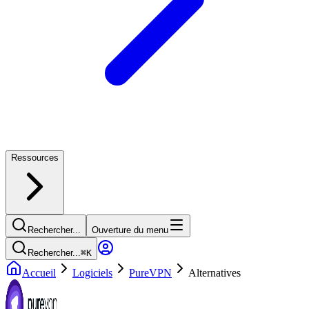
Ressources
Rechercher...
Ouverture du menu
Rechercher...
⌘
K
Accueil
Logiciels
PureVPN
Alternatives