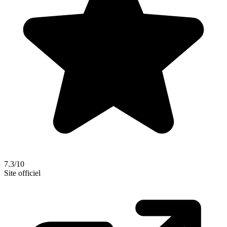
7.3/10
Site officiel