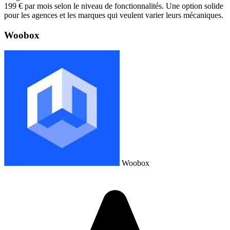
199 € par mois selon le niveau de fonctionnalités. Une option solide
pour les agences et les marques qui veulent varier leurs mécaniques.
Woobox
Woobox