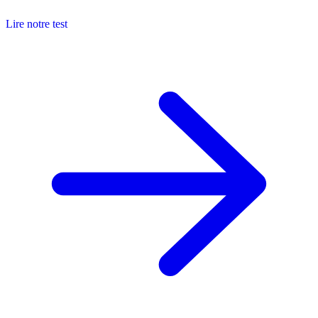
Lire notre test