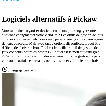
Logiciels alternatifs à Pickaw
Vous souhaitez organiser des jeux concours pour engager votre
audience et augmenter votre visibilité ? Les outils de gestion de jeux
concours sont essentiels pour créer, gérer et analyser vos campagnes
de jeux concours. Mais avec tant d'options disponibles, il peut être
difficile de choisir le bon. Quel est le meilleur outil de gestion de
jeux concours pour vos besoins ? Et quel est le meilleur outil gratuit
? Découvrez notre sélection des meilleurs outils de gestion de jeux
concours, gratuits et payants, pour vous aider à faire le bon choix.
23 min de lecture