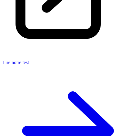
Lire notre test