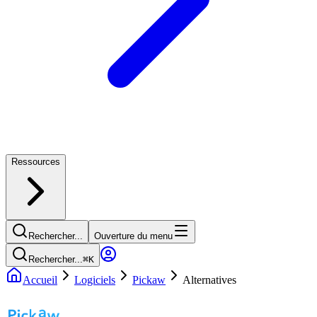
Ressources
Rechercher...
Ouverture du menu
Rechercher...
⌘
K
Accueil
Logiciels
Pickaw
Alternatives