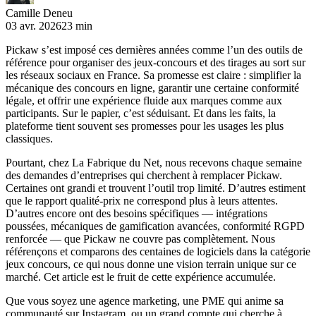
Camille Deneu
03 avr. 2026
23 min
Pickaw s’est imposé ces dernières années comme l’un des outils de
référence pour organiser des jeux-concours et des tirages au sort sur
les réseaux sociaux en France. Sa promesse est claire : simplifier la
mécanique des concours en ligne, garantir une certaine conformité
légale, et offrir une expérience fluide aux marques comme aux
participants. Sur le papier, c’est séduisant. Et dans les faits, la
plateforme tient souvent ses promesses pour les usages les plus
classiques.
Pourtant, chez La Fabrique du Net, nous recevons chaque semaine
des demandes d’entreprises qui cherchent à remplacer Pickaw.
Certaines ont grandi et trouvent l’outil trop limité. D’autres estiment
que le rapport qualité-prix ne correspond plus à leurs attentes.
D’autres encore ont des besoins spécifiques — intégrations
poussées, mécaniques de gamification avancées, conformité RGPD
renforcée — que Pickaw ne couvre pas complètement. Nous
référençons et comparons des centaines de logiciels dans la catégorie
jeux concours, ce qui nous donne une vision terrain unique sur ce
marché. Cet article est le fruit de cette expérience accumulée.
Que vous soyez une agence marketing, une PME qui anime sa
communauté sur Instagram, ou un grand compte qui cherche à