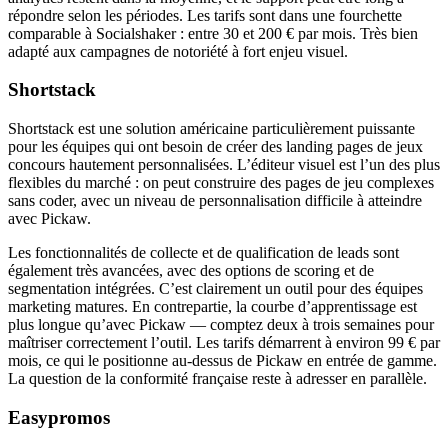
répondre selon les périodes. Les tarifs sont dans une fourchette
comparable à Socialshaker : entre 30 et 200 € par mois. Très bien
adapté aux campagnes de notoriété à fort enjeu visuel.
Shortstack
Shortstack est une solution américaine particulièrement puissante
pour les équipes qui ont besoin de créer des landing pages de jeux
concours hautement personnalisées. L’éditeur visuel est l’un des plus
flexibles du marché : on peut construire des pages de jeu complexes
sans coder, avec un niveau de personnalisation difficile à atteindre
avec Pickaw.
Les fonctionnalités de collecte et de qualification de leads sont
également très avancées, avec des options de scoring et de
segmentation intégrées. C’est clairement un outil pour des équipes
marketing matures. En contrepartie, la courbe d’apprentissage est
plus longue qu’avec Pickaw — comptez deux à trois semaines pour
maîtriser correctement l’outil. Les tarifs démarrent à environ 99 € par
mois, ce qui le positionne au-dessus de Pickaw en entrée de gamme.
La question de la conformité française reste à adresser en parallèle.
Easypromos