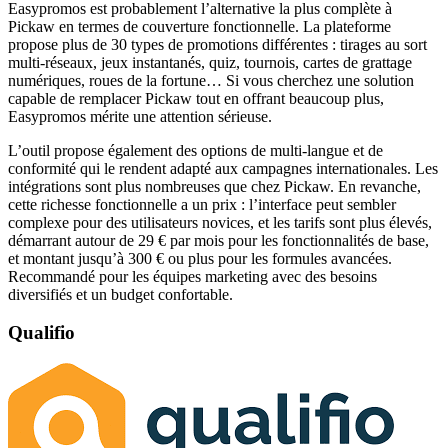
Easypromos est probablement l’alternative la plus complète à
Pickaw en termes de couverture fonctionnelle. La plateforme
propose plus de 30 types de promotions différentes : tirages au sort
multi-réseaux, jeux instantanés, quiz, tournois, cartes de grattage
numériques, roues de la fortune… Si vous cherchez une solution
capable de remplacer Pickaw tout en offrant beaucoup plus,
Easypromos mérite une attention sérieuse.
L’outil propose également des options de multi-langue et de
conformité qui le rendent adapté aux campagnes internationales. Les
intégrations sont plus nombreuses que chez Pickaw. En revanche,
cette richesse fonctionnelle a un prix : l’interface peut sembler
complexe pour des utilisateurs novices, et les tarifs sont plus élevés,
démarrant autour de 29 € par mois pour les fonctionnalités de base,
et montant jusqu’à 300 € ou plus pour les formules avancées.
Recommandé pour les équipes marketing avec des besoins
diversifiés et un budget confortable.
Qualifio