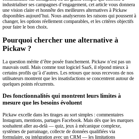
industrialiser ses campagnes d’engagement, cet article vous donnera
une vision claire et honnête des meilleures alternatives à Pickaw
disponibles aujourd’hui. Nous analyserons les raisons qui poussent à
changer, les options réellement comparables, et les critères objectifs
pour faire le bon choix.
Pourquoi chercher une alternative à
Pickaw ?
La question mérite d’être posée franchement. Pickaw n’est pas un
mauvais outil. Mais comme tout logiciel SaaS, il répond mieux à
certains profils qu’à d’autres. Les retours que nous recevons de nos
utilisateurs montrent que les insatisfactions se concentrent autour de
quelques points récurrents.
Des fonctionnalités qui montrent leurs limites à
mesure que les besoins évoluent
Pickaw excelle dans les tirages au sort simples : commentaires
Instagram, mentions, partages Facebook. Mais dès que les marques
souhaitent aller au-delà — quiz, jeux à mécanique complexe,
systèmes de parrainage, collecte de données qualifiées via
formulaire, ou intégration avec un CRM — les limitations