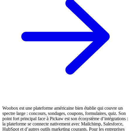
Woobox est une plateforme américaine bien établie qui couvre un
spectre large : concours, sondages, coupons, formulaires, quiz. Son
point fort principal face à Pickaw est son écosystème d’intégrations :
la plateforme se connecte nativement avec Mailchimp, Salesforce,
HubSpot et d’autres outils marketing courants. Pour les entreprises