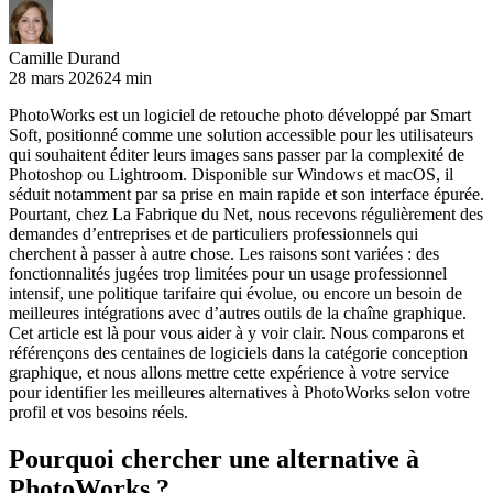
Camille Durand
28 mars 2026
24 min
PhotoWorks est un logiciel de retouche photo développé par Smart
Soft, positionné comme une solution accessible pour les utilisateurs
qui souhaitent éditer leurs images sans passer par la complexité de
Photoshop ou Lightroom. Disponible sur Windows et macOS, il
séduit notamment par sa prise en main rapide et son interface épurée.
Pourtant, chez La Fabrique du Net, nous recevons régulièrement des
demandes d’entreprises et de particuliers professionnels qui
cherchent à passer à autre chose. Les raisons sont variées : des
fonctionnalités jugées trop limitées pour un usage professionnel
intensif, une politique tarifaire qui évolue, ou encore un besoin de
meilleures intégrations avec d’autres outils de la chaîne graphique.
Cet article est là pour vous aider à y voir clair. Nous comparons et
référençons des centaines de logiciels dans la catégorie conception
graphique, et nous allons mettre cette expérience à votre service
pour identifier les meilleures alternatives à PhotoWorks selon votre
profil et vos besoins réels.
Pourquoi chercher une alternative à
PhotoWorks ?