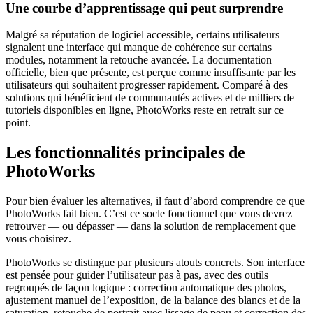
Une courbe d’apprentissage qui peut surprendre
Malgré sa réputation de logiciel accessible, certains utilisateurs
signalent une interface qui manque de cohérence sur certains
modules, notamment la retouche avancée. La documentation
officielle, bien que présente, est perçue comme insuffisante par les
utilisateurs qui souhaitent progresser rapidement. Comparé à des
solutions qui bénéficient de communautés actives et de milliers de
tutoriels disponibles en ligne, PhotoWorks reste en retrait sur ce
point.
Les fonctionnalités principales de
PhotoWorks
Pour bien évaluer les alternatives, il faut d’abord comprendre ce que
PhotoWorks fait bien. C’est ce socle fonctionnel que vous devrez
retrouver — ou dépasser — dans la solution de remplacement que
vous choisirez.
PhotoWorks se distingue par plusieurs atouts concrets. Son interface
est pensée pour guider l’utilisateur pas à pas, avec des outils
regroupés de façon logique : correction automatique des photos,
ajustement manuel de l’exposition, de la balance des blancs et de la
saturation, retouche de portrait avec lissage de peau et correction des