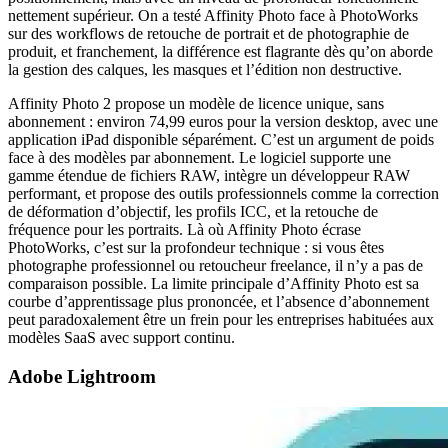
nettement supérieur. On a testé Affinity Photo face à PhotoWorks
sur des workflows de retouche de portrait et de photographie de
produit, et franchement, la différence est flagrante dès qu’on aborde
la gestion des calques, les masques et l’édition non destructive.
Affinity Photo 2 propose un modèle de licence unique, sans
abonnement : environ 74,99 euros pour la version desktop, avec une
application iPad disponible séparément. C’est un argument de poids
face à des modèles par abonnement. Le logiciel supporte une
gamme étendue de fichiers RAW, intègre un développeur RAW
performant, et propose des outils professionnels comme la correction
de déformation d’objectif, les profils ICC, et la retouche de
fréquence pour les portraits. Là où Affinity Photo écrase
PhotoWorks, c’est sur la profondeur technique : si vous êtes
photographe professionnel ou retoucheur freelance, il n’y a pas de
comparaison possible. La limite principale d’Affinity Photo est sa
courbe d’apprentissage plus prononcée, et l’absence d’abonnement
peut paradoxalement être un frein pour les entreprises habituées aux
modèles SaaS avec support continu.
Adobe Lightroom