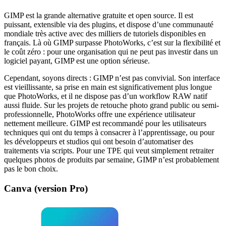
GIMP est la grande alternative gratuite et open source. Il est
puissant, extensible via des plugins, et dispose d’une communauté
mondiale très active avec des milliers de tutoriels disponibles en
français. Là où GIMP surpasse PhotoWorks, c’est sur la flexibilité et
le coût zéro : pour une organisation qui ne peut pas investir dans un
logiciel payant, GIMP est une option sérieuse.
Cependant, soyons directs : GIMP n’est pas convivial. Son interface
est vieillissante, sa prise en main est significativement plus longue
que PhotoWorks, et il ne dispose pas d’un workflow RAW natif
aussi fluide. Sur les projets de retouche photo grand public ou semi-
professionnelle, PhotoWorks offre une expérience utilisateur
nettement meilleure. GIMP est recommandé pour les utilisateurs
techniques qui ont du temps à consacrer à l’apprentissage, ou pour
les développeurs et studios qui ont besoin d’automatiser des
traitements via scripts. Pour une TPE qui veut simplement retraiter
quelques photos de produits par semaine, GIMP n’est probablement
pas le bon choix.
Canva (version Pro)