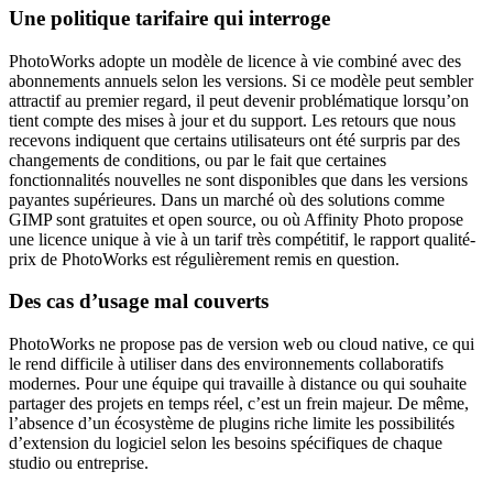
Une politique tarifaire qui interroge
PhotoWorks adopte un modèle de licence à vie combiné avec des
abonnements annuels selon les versions. Si ce modèle peut sembler
attractif au premier regard, il peut devenir problématique lorsqu’on
tient compte des mises à jour et du support. Les retours que nous
recevons indiquent que certains utilisateurs ont été surpris par des
changements de conditions, ou par le fait que certaines
fonctionnalités nouvelles ne sont disponibles que dans les versions
payantes supérieures. Dans un marché où des solutions comme
GIMP sont gratuites et open source, ou où Affinity Photo propose
une licence unique à vie à un tarif très compétitif, le rapport qualité-
prix de PhotoWorks est régulièrement remis en question.
Des cas d’usage mal couverts
PhotoWorks ne propose pas de version web ou cloud native, ce qui
le rend difficile à utiliser dans des environnements collaboratifs
modernes. Pour une équipe qui travaille à distance ou qui souhaite
partager des projets en temps réel, c’est un frein majeur. De même,
l’absence d’un écosystème de plugins riche limite les possibilités
d’extension du logiciel selon les besoins spécifiques de chaque
studio ou entreprise.