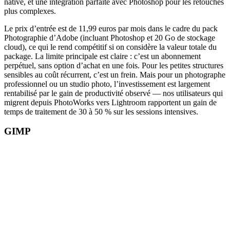
native, et une intégration parfaite avec Photoshop pour les retouches
plus complexes.
Le prix d’entrée est de 11,99 euros par mois dans le cadre du pack
Photographie d’Adobe (incluant Photoshop et 20 Go de stockage
cloud), ce qui le rend compétitif si on considère la valeur totale du
package. La limite principale est claire : c’est un abonnement
perpétuel, sans option d’achat en une fois. Pour les petites structures
sensibles au coût récurrent, c’est un frein. Mais pour un photographe
professionnel ou un studio photo, l’investissement est largement
rentabilisé par le gain de productivité observé — nos utilisateurs qui
migrent depuis PhotoWorks vers Lightroom rapportent un gain de
temps de traitement de 30 à 50 % sur les sessions intensives.
GIMP