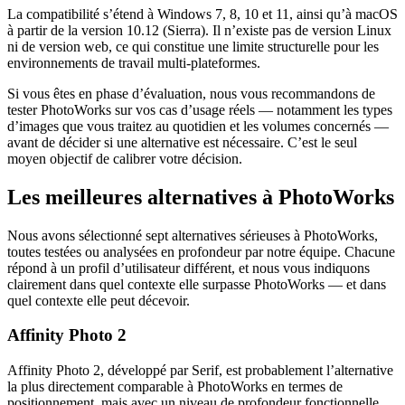
La compatibilité s’étend à Windows 7, 8, 10 et 11, ainsi qu’à macOS
à partir de la version 10.12 (Sierra). Il n’existe pas de version Linux
ni de version web, ce qui constitue une limite structurelle pour les
environnements de travail multi-plateformes.
Si vous êtes en phase d’évaluation, nous vous recommandons de
tester PhotoWorks sur vos cas d’usage réels — notamment les types
d’images que vous traitez au quotidien et les volumes concernés —
avant de décider si une alternative est nécessaire. C’est le seul
moyen objectif de calibrer votre décision.
Les meilleures alternatives à PhotoWorks
Nous avons sélectionné sept alternatives sérieuses à PhotoWorks,
toutes testées ou analysées en profondeur par notre équipe. Chacune
répond à un profil d’utilisateur différent, et nous vous indiquons
clairement dans quel contexte elle surpasse PhotoWorks — et dans
quel contexte elle peut décevoir.
Affinity Photo 2
Affinity Photo 2, développé par Serif, est probablement l’alternative
la plus directement comparable à PhotoWorks en termes de
positionnement, mais avec un niveau de profondeur fonctionnelle