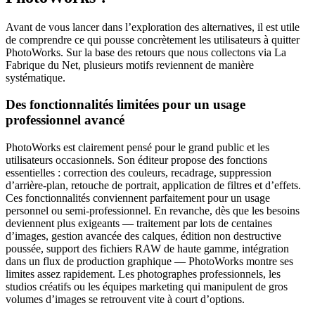
Avant de vous lancer dans l’exploration des alternatives, il est utile
de comprendre ce qui pousse concrètement les utilisateurs à quitter
PhotoWorks. Sur la base des retours que nous collectons via La
Fabrique du Net, plusieurs motifs reviennent de manière
systématique.
Des fonctionnalités limitées pour un usage
professionnel avancé
PhotoWorks est clairement pensé pour le grand public et les
utilisateurs occasionnels. Son éditeur propose des fonctions
essentielles : correction des couleurs, recadrage, suppression
d’arrière-plan, retouche de portrait, application de filtres et d’effets.
Ces fonctionnalités conviennent parfaitement pour un usage
personnel ou semi-professionnel. En revanche, dès que les besoins
deviennent plus exigeants — traitement par lots de centaines
d’images, gestion avancée des calques, édition non destructive
poussée, support des fichiers RAW de haute gamme, intégration
dans un flux de production graphique — PhotoWorks montre ses
limites assez rapidement. Les photographes professionnels, les
studios créatifs ou les équipes marketing qui manipulent de gros
volumes d’images se retrouvent vite à court d’options.