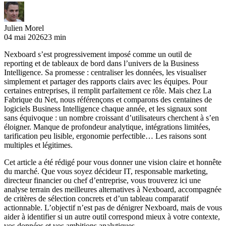
Julien Morel
04 mai 2026
23 min
Nexboard s’est progressivement imposé comme un outil de
reporting et de tableaux de bord dans l’univers de la Business
Intelligence. Sa promesse : centraliser les données, les visualiser
simplement et partager des rapports clairs avec les équipes. Pour
certaines entreprises, il remplit parfaitement ce rôle. Mais chez La
Fabrique du Net, nous référençons et comparons des centaines de
logiciels Business Intelligence chaque année, et les signaux sont
sans équivoque : un nombre croissant d’utilisateurs cherchent à s’en
éloigner. Manque de profondeur analytique, intégrations limitées,
tarification peu lisible, ergonomie perfectible… Les raisons sont
multiples et légitimes.
Cet article a été rédigé pour vous donner une vision claire et honnête
du marché. Que vous soyez décideur IT, responsable marketing,
directeur financier ou chef d’entreprise, vous trouverez ici une
analyse terrain des meilleures alternatives à Nexboard, accompagnée
de critères de sélection concrets et d’un tableau comparatif
actionnable. L’objectif n’est pas de dénigrer Nexboard, mais de vous
aider à identifier si un autre outil correspond mieux à votre contexte,
vos données et vos ambitions analytiques.