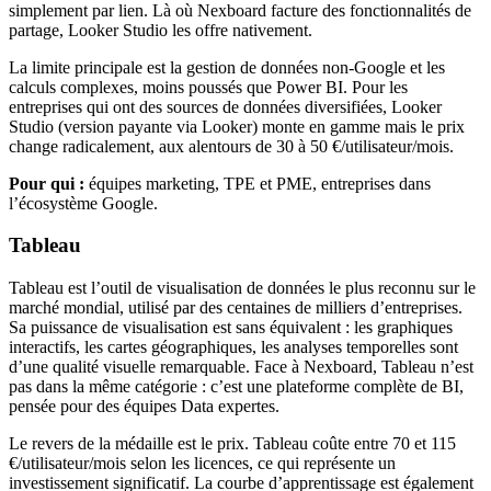
simplement par lien. Là où Nexboard facture des fonctionnalités de
partage, Looker Studio les offre nativement.
La limite principale est la gestion de données non-Google et les
calculs complexes, moins poussés que Power BI. Pour les
entreprises qui ont des sources de données diversifiées, Looker
Studio (version payante via Looker) monte en gamme mais le prix
change radicalement, aux alentours de 30 à 50 €/utilisateur/mois.
Pour qui :
équipes marketing, TPE et PME, entreprises dans
l’écosystème Google.
Tableau
Tableau est l’outil de visualisation de données le plus reconnu sur le
marché mondial, utilisé par des centaines de milliers d’entreprises.
Sa puissance de visualisation est sans équivalent : les graphiques
interactifs, les cartes géographiques, les analyses temporelles sont
d’une qualité visuelle remarquable. Face à Nexboard, Tableau n’est
pas dans la même catégorie : c’est une plateforme complète de BI,
pensée pour des équipes Data expertes.
Le revers de la médaille est le prix. Tableau coûte entre 70 et 115
€/utilisateur/mois selon les licences, ce qui représente un
investissement significatif. La courbe d’apprentissage est également