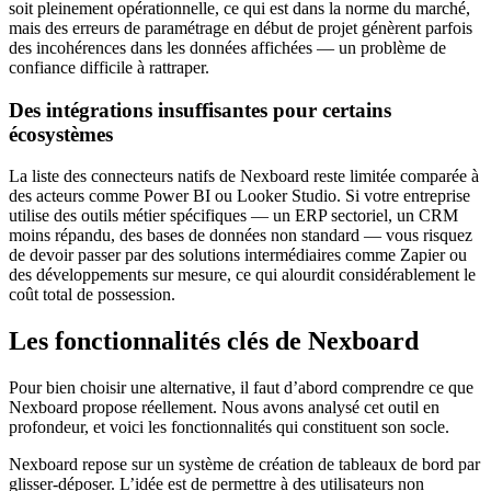
soit pleinement opérationnelle, ce qui est dans la norme du marché,
mais des erreurs de paramétrage en début de projet génèrent parfois
des incohérences dans les données affichées — un problème de
confiance difficile à rattraper.
Des intégrations insuffisantes pour certains
écosystèmes
La liste des connecteurs natifs de Nexboard reste limitée comparée à
des acteurs comme Power BI ou Looker Studio. Si votre entreprise
utilise des outils métier spécifiques — un ERP sectoriel, un CRM
moins répandu, des bases de données non standard — vous risquez
de devoir passer par des solutions intermédiaires comme Zapier ou
des développements sur mesure, ce qui alourdit considérablement le
coût total de possession.
Les fonctionnalités clés de Nexboard
Pour bien choisir une alternative, il faut d’abord comprendre ce que
Nexboard propose réellement. Nous avons analysé cet outil en
profondeur, et voici les fonctionnalités qui constituent son socle.
Nexboard repose sur un système de création de tableaux de bord par
glisser-déposer. L’idée est de permettre à des utilisateurs non