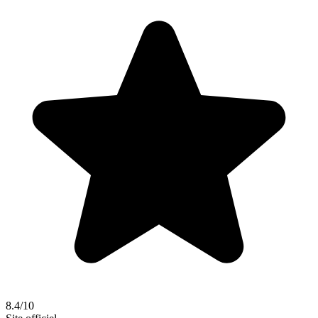
8.4/10