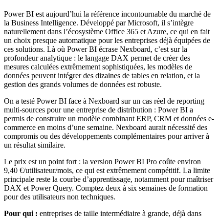
Power BI est aujourd’hui la référence incontournable du marché de
la Business Intelligence. Développé par Microsoft, il s’intègre
naturellement dans l’écosystème Office 365 et Azure, ce qui en fait
un choix presque automatique pour les entreprises déjà équipées de
ces solutions. Là où Power BI écrase Nexboard, c’est sur la
profondeur analytique : le langage DAX permet de créer des
mesures calculées extrêmement sophistiquées, les modèles de
données peuvent intégrer des dizaines de tables en relation, et la
gestion des grands volumes de données est robuste.
On a testé Power BI face à Nexboard sur un cas réel de reporting
multi-sources pour une entreprise de distribution : Power BI a
permis de construire un modèle combinant ERP, CRM et données e-
commerce en moins d’une semaine. Nexboard aurait nécessité des
compromis ou des développements complémentaires pour arriver à
un résultat similaire.
Le prix est un point fort : la version Power BI Pro coûte environ
9,40 €/utilisateur/mois, ce qui est extrêmement compétitif. La limite
principale reste la courbe d’apprentissage, notamment pour maîtriser
DAX et Power Query. Comptez deux à six semaines de formation
pour des utilisateurs non techniques.
Pour qui :
entreprises de taille intermédiaire à grande, déjà dans