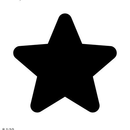
8.1/10