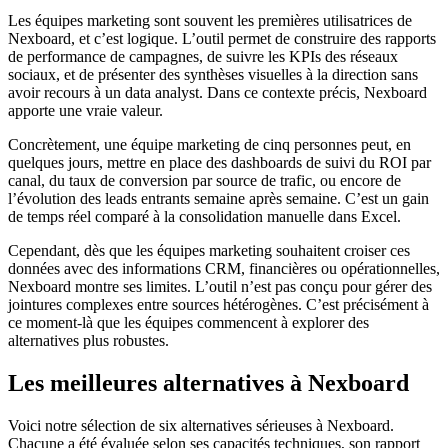
Les équipes marketing sont souvent les premières utilisatrices de
Nexboard, et c’est logique. L’outil permet de construire des rapports
de performance de campagnes, de suivre les KPIs des réseaux
sociaux, et de présenter des synthèses visuelles à la direction sans
avoir recours à un data analyst. Dans ce contexte précis, Nexboard
apporte une vraie valeur.
Concrètement, une équipe marketing de cinq personnes peut, en
quelques jours, mettre en place des dashboards de suivi du ROI par
canal, du taux de conversion par source de trafic, ou encore de
l’évolution des leads entrants semaine après semaine. C’est un gain
de temps réel comparé à la consolidation manuelle dans Excel.
Cependant, dès que les équipes marketing souhaitent croiser ces
données avec des informations CRM, financières ou opérationnelles,
Nexboard montre ses limites. L’outil n’est pas conçu pour gérer des
jointures complexes entre sources hétérogènes. C’est précisément à
ce moment-là que les équipes commencent à explorer des
alternatives plus robustes.
Les meilleures alternatives à Nexboard
Voici notre sélection de six alternatives sérieuses à Nexboard.
Chacune a été évaluée selon ses capacités techniques, son rapport