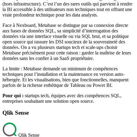
(hors infrastructure). C’est l’un des rares outils qui parvient à rendre
la BI accessible à des utilisateurs non techniques tout en offrant une
vraie profondeur technique pour les data analysts.
Face à Nexboard, Metabase se distingue par sa connexion directe
aux bases de données SQL, sa simplicité d’interrogation des
données via une interface visuelle ou via SQL brut, et sa politique
open source qui rassure les DSI soucieux de la souveraineté des
données. On a vu plusieurs startups tech et scale-ups choisir
Metabase précisément pour cette raison : garder la maîtrise de leurs
données sans les confier à un SaaS propriétaire.
La limite : Metabase demande un minimum de compétences
techniques pour l’installation et la maintenance en version auto-
hébergée. Et les visualisations, bien que fonctionnelles, manquent
parfois de la richesse esthétique de Tableau ou Power BI.
Pour qui :
startups tech, équipes avec des compétences SQL,
entreprises souhaitant une solution open source.
Qlik Sense
Qlik Sense