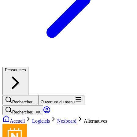
Ressources
Rechercher...
Ouverture du menu
Rechercher...
⌘
K
Accueil
Logiciels
Nexboard
Alternatives