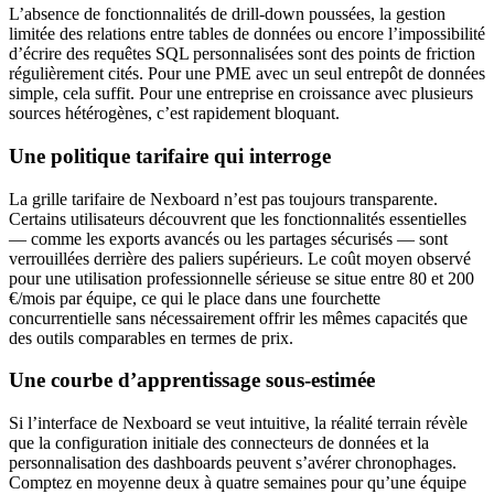
L’absence de fonctionnalités de drill-down poussées, la gestion
limitée des relations entre tables de données ou encore l’impossibilité
d’écrire des requêtes SQL personnalisées sont des points de friction
régulièrement cités. Pour une PME avec un seul entrepôt de données
simple, cela suffit. Pour une entreprise en croissance avec plusieurs
sources hétérogènes, c’est rapidement bloquant.
Une politique tarifaire qui interroge
La grille tarifaire de Nexboard n’est pas toujours transparente.
Certains utilisateurs découvrent que les fonctionnalités essentielles
— comme les exports avancés ou les partages sécurisés — sont
verrouillées derrière des paliers supérieurs. Le coût moyen observé
pour une utilisation professionnelle sérieuse se situe entre 80 et 200
€/mois par équipe, ce qui le place dans une fourchette
concurrentielle sans nécessairement offrir les mêmes capacités que
des outils comparables en termes de prix.
Une courbe d’apprentissage sous-estimée
Si l’interface de Nexboard se veut intuitive, la réalité terrain révèle
que la configuration initiale des connecteurs de données et la
personnalisation des dashboards peuvent s’avérer chronophages.
Comptez en moyenne deux à quatre semaines pour qu’une équipe