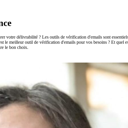
nce
r votre délivrabilité ? Les outils de vérification d'emails sont essentiel
 est le meilleur outil de vérification d'emails pour vos besoins ? Et quel 
ire le bon choix.