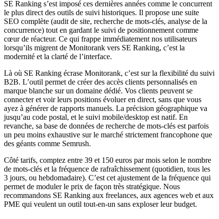
SE Ranking s’est imposé ces dernières années comme le concurrent
le plus direct des outils de suivi historiques. Il propose une suite
SEO complète (audit de site, recherche de mots-clés, analyse de la
concurrence) tout en gardant le suivi de positionnement comme
cœur de réacteur. Ce qui frappe immédiatement nos utilisateurs
lorsqu’ils migrent de Monitorank vers SE Ranking, c’est la
modernité et la clarté de l’interface.
Là où SE Ranking écrase Monitorank, c’est sur la flexibilité du suivi
B2B. L’outil permet de créer des accès clients personnalisés en
marque blanche sur un domaine dédié. Vos clients peuvent se
connecter et voir leurs positions évoluer en direct, sans que vous
ayez à générer de rapports manuels. La précision géographique va
jusqu’au code postal, et le suivi mobile/desktop est natif. En
revanche, sa base de données de recherche de mots-clés est parfois
un peu moins exhaustive sur le marché strictement francophone que
des géants comme Semrush.
Côté tarifs, comptez entre 39 et 150 euros par mois selon le nombre
de mots-clés et la fréquence de rafraîchissement (quotidien, tous les
3 jours, ou hebdomadaire). C’est cet ajustement de la fréquence qui
permet de moduler le prix de façon très stratégique. Nous
recommandons SE Ranking aux freelances, aux agences web et aux
PME qui veulent un outil tout-en-un sans exploser leur budget.