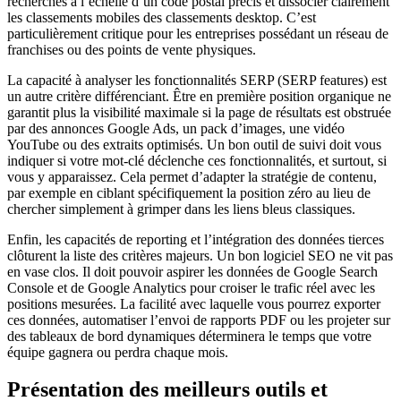
recherches à l’échelle d’un code postal précis et dissocier clairement
les classements mobiles des classements desktop. C’est
particulièrement critique pour les entreprises possédant un réseau de
franchises ou des points de vente physiques.
La capacité à analyser les fonctionnalités SERP (SERP features) est
un autre critère différenciant. Être en première position organique ne
garantit plus la visibilité maximale si la page de résultats est obstruée
par des annonces Google Ads, un pack d’images, une vidéo
YouTube ou des extraits optimisés. Un bon outil de suivi doit vous
indiquer si votre mot-clé déclenche ces fonctionnalités, et surtout, si
vous y apparaissez. Cela permet d’adapter la stratégie de contenu,
par exemple en ciblant spécifiquement la position zéro au lieu de
chercher simplement à grimper dans les liens bleus classiques.
Enfin, les capacités de reporting et l’intégration des données tierces
clôturent la liste des critères majeurs. Un bon logiciel SEO ne vit pas
en vase clos. Il doit pouvoir aspirer les données de Google Search
Console et de Google Analytics pour croiser le trafic réel avec les
positions mesurées. La facilité avec laquelle vous pourrez exporter
ces données, automatiser l’envoi de rapports PDF ou les projeter sur
des tableaux de bord dynamiques déterminera le temps que votre
équipe gagnera ou perdra chaque mois.
Présentation des meilleurs outils et