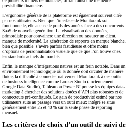
de plusieurs milliers de mots-clés, offrant ainsi une meilleure
prévisibilité financière.
L’ergonomie générale de la plateforme est également souvent citée
par nos utilisateurs. Bien que l’interface de Monitorank soit
fonctionnelle, elle accuse le poids des années face à des concurrents
SaaS de nouvelle génération. La visualisation des données,
primordiale pour convaincre une direction ou rassurer un client,
manque de modernité. La génération de rapports en marque blanche,
bien que possible, s’avère parfois fastidieuse et offre moins
d’options de personnalisation visuelle que ce que l’on trouve chez
les standards actuels du marché.
Enfin, le manque d’intégrations natives est un frein notable. Dans un
environnement technologique où la donnée doit circuler de manière
fluide, la difficulté à connecter nativement Monitorank à des outils
de business intelligence comme Looker Studio (anciennement
Google Data Studio), Tableau ou Power BI pousse les équipes data-
marketing à chercher des solutions dotées d’API plus robustes et de
connecteurs pré-configurés. Le gain de productivité estimé par nos
utilisateurs suite au passage vers un outil mieux intégré se situe
généralement entre 25 et 40 % sur la seule phase de reporting
mensuel.
Les critères de choix d’un outil de suivi de