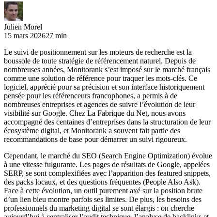
Julien Morel
15 mars 2026
27 min
Le suivi de positionnement sur les moteurs de recherche est la
boussole de toute stratégie de référencement naturel. Depuis de
nombreuses années, Monitorank s’est imposé sur le marché français
comme une solution de référence pour traquer les mots-clés. Ce
logiciel, apprécié pour sa précision et son interface historiquement
pensée pour les référenceurs francophones, a permis à de
nombreuses entreprises et agences de suivre l’évolution de leur
visibilité sur Google. Chez La Fabrique du Net, nous avons
accompagné des centaines d’entreprises dans la structuration de leur
écosystème digital, et Monitorank a souvent fait partie des
recommandations de base pour démarrer un suivi rigoureux.
Cependant, le marché du SEO (Search Engine Optimization) évolue
à une vitesse fulgurante. Les pages de résultats de Google, appelées
SERP, se sont complexifiées avec l’apparition des featured snippets,
des packs locaux, et des questions fréquentes (People Also Ask).
Face à cette évolution, un outil purement axé sur la position brute
d’un lien bleu montre parfois ses limites. De plus, les besoins des
professionnels du marketing digital se sont élargis : on cherche
aujourd’hui à centraliser l’audit technique, l’analyse de backlinks et