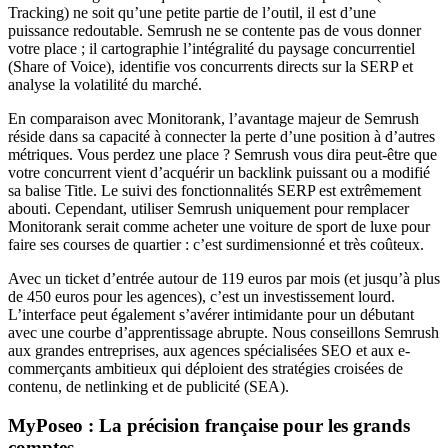
Tracking) ne soit qu’une petite partie de l’outil, il est d’une
puissance redoutable. Semrush ne se contente pas de vous donner
votre place ; il cartographie l’intégralité du paysage concurrentiel
(Share of Voice), identifie vos concurrents directs sur la SERP et
analyse la volatilité du marché.
En comparaison avec Monitorank, l’avantage majeur de Semrush
réside dans sa capacité à connecter la perte d’une position à d’autres
métriques. Vous perdez une place ? Semrush vous dira peut-être que
votre concurrent vient d’acquérir un backlink puissant ou a modifié
sa balise Title. Le suivi des fonctionnalités SERP est extrêmement
abouti. Cependant, utiliser Semrush uniquement pour remplacer
Monitorank serait comme acheter une voiture de sport de luxe pour
faire ses courses de quartier : c’est surdimensionné et très coûteux.
Avec un ticket d’entrée autour de 119 euros par mois (et jusqu’à plus
de 450 euros pour les agences), c’est un investissement lourd.
L’interface peut également s’avérer intimidante pour un débutant
avec une courbe d’apprentissage abrupte. Nous conseillons Semrush
aux grandes entreprises, aux agences spécialisées SEO et aux e-
commerçants ambitieux qui déploient des stratégies croisées de
contenu, de netlinking et de publicité (SEA).
MyPoseo : La précision française pour les grands
comptes