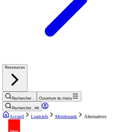
Ressources
Rechercher...
Ouverture du menu
Rechercher...
⌘
K
Accueil
Logiciels
Monitorank
Alternatives