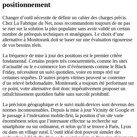
positionnement
Changer d’outil nécessite de définir un cahier des charges précis.
Chez La Fabrique du Net, nous recommandons toujours de ne pas
se ruer sur la solution la plus populaire sans avoir validé un certain
nombre de prérequis techniques et stratégiques. Le choix d’une
alternative à Monitorank doit se baser sur une évaluation rigoureuse
de vos besoins réels.
La fréquence de mise à jour des positions est le premier critère
fondamental. Certains projets très concurrentiels, comme les sites
d’actualité ou le e-commerce lors d’événements comme le Black
Friday, nécessitent un suivi quotidien, voire en temps réel sur
certaines requêtes. D’autres projets vitrines peuvent se contenter
d’un relevé hebdomadaire. Monitorank a toujours été performant sur
ce point, votre alternative doit donc impérativement proposer un
rafraîchissement quotidien fiable sans surcoût prohibitif.
La précision géographique et le suivi multi-devices sont devenus des
normes incontournables. Depuis la mise à jour Vicinity de Google et
le passage à l’indexation mobile-first, la position d’un site varie
énormément selon que l’internaute effectue sa recherche sur
smartphone ou sur ordinateur, et selon qu’il se trouve à Paris, Lyon
ou dans un village rural. L’outil idéal doit pouvoir simuler des