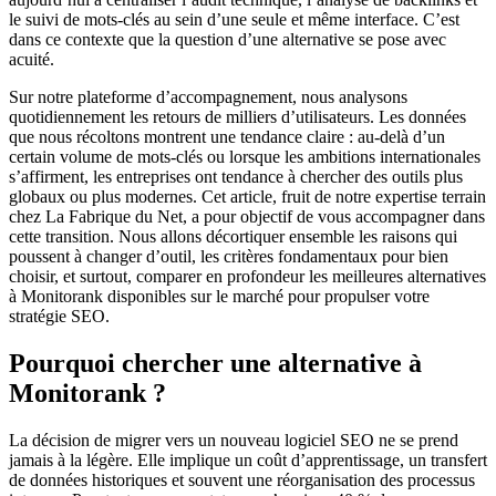
le suivi de mots-clés au sein d’une seule et même interface. C’est
dans ce contexte que la question d’une alternative se pose avec
acuité.
Sur notre plateforme d’accompagnement, nous analysons
quotidiennement les retours de milliers d’utilisateurs. Les données
que nous récoltons montrent une tendance claire : au-delà d’un
certain volume de mots-clés ou lorsque les ambitions internationales
s’affirment, les entreprises ont tendance à chercher des outils plus
globaux ou plus modernes. Cet article, fruit de notre expertise terrain
chez La Fabrique du Net, a pour objectif de vous accompagner dans
cette transition. Nous allons décortiquer ensemble les raisons qui
poussent à changer d’outil, les critères fondamentaux pour bien
choisir, et surtout, comparer en profondeur les meilleures alternatives
à Monitorank disponibles sur le marché pour propulser votre
stratégie SEO.
Pourquoi chercher une alternative à
Monitorank ?
La décision de migrer vers un nouveau logiciel SEO ne se prend
jamais à la légère. Elle implique un coût d’apprentissage, un transfert
de données historiques et souvent une réorganisation des processus