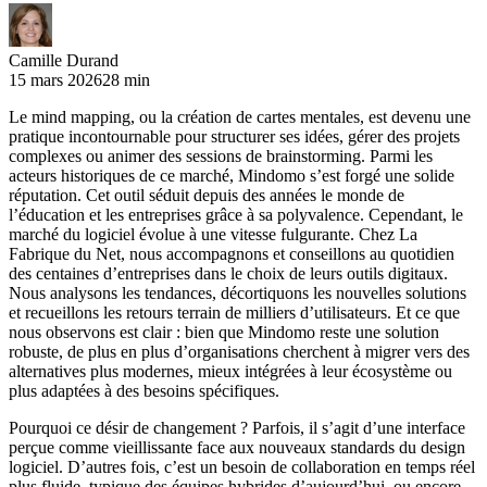
Camille Durand
15 mars 2026
28 min
Le mind mapping, ou la création de cartes mentales, est devenu une
pratique incontournable pour structurer ses idées, gérer des projets
complexes ou animer des sessions de brainstorming. Parmi les
acteurs historiques de ce marché, Mindomo s’est forgé une solide
réputation. Cet outil séduit depuis des années le monde de
l’éducation et les entreprises grâce à sa polyvalence. Cependant, le
marché du logiciel évolue à une vitesse fulgurante. Chez La
Fabrique du Net, nous accompagnons et conseillons au quotidien
des centaines d’entreprises dans le choix de leurs outils digitaux.
Nous analysons les tendances, décortiquons les nouvelles solutions
et recueillons les retours terrain de milliers d’utilisateurs. Et ce que
nous observons est clair : bien que Mindomo reste une solution
robuste, de plus en plus d’organisations cherchent à migrer vers des
alternatives plus modernes, mieux intégrées à leur écosystème ou
plus adaptées à des besoins spécifiques.
Pourquoi ce désir de changement ? Parfois, il s’agit d’une interface
perçue comme vieillissante face aux nouveaux standards du design
logiciel. D’autres fois, c’est un besoin de collaboration en temps réel
plus fluide, typique des équipes hybrides d’aujourd’hui, ou encore