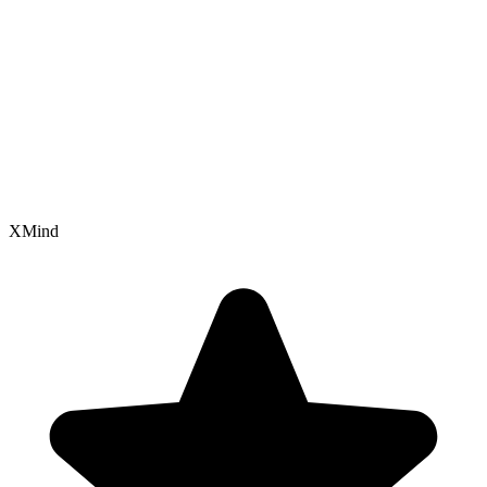
XMind