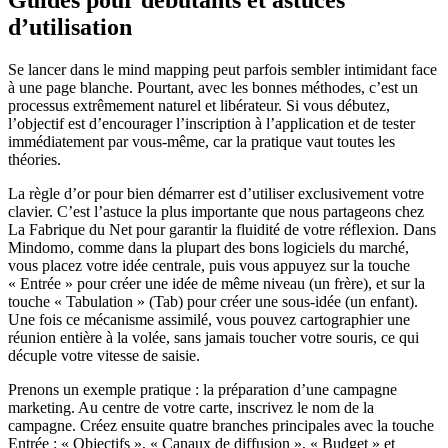
Guides pour débutants et astuces
d’utilisation
Se lancer dans le mind mapping peut parfois sembler intimidant face
à une page blanche. Pourtant, avec les bonnes méthodes, c’est un
processus extrêmement naturel et libérateur. Si vous débutez,
l’objectif est d’encourager l’inscription à l’application et de tester
immédiatement par vous-même, car la pratique vaut toutes les
théories.
La règle d’or pour bien démarrer est d’utiliser exclusivement votre
clavier. C’est l’astuce la plus importante que nous partageons chez
La Fabrique du Net pour garantir la fluidité de votre réflexion. Dans
Mindomo, comme dans la plupart des bons logiciels du marché,
vous placez votre idée centrale, puis vous appuyez sur la touche
« Entrée » pour créer une idée de même niveau (un frère), et sur la
touche « Tabulation » (Tab) pour créer une sous-idée (un enfant).
Une fois ce mécanisme assimilé, vous pouvez cartographier une
réunion entière à la volée, sans jamais toucher votre souris, ce qui
décuple votre vitesse de saisie.
Prenons un exemple pratique : la préparation d’une campagne
marketing. Au centre de votre carte, inscrivez le nom de la
campagne. Créez ensuite quatre branches principales avec la touche
Entrée : « Objectifs », « Canaux de diffusion », « Budget » et