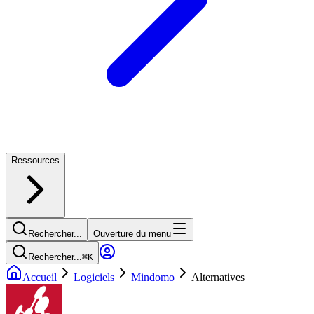
Ressources
Rechercher...
Ouverture du menu
Rechercher...
⌘
K
Accueil
Logiciels
Mindomo
Alternatives