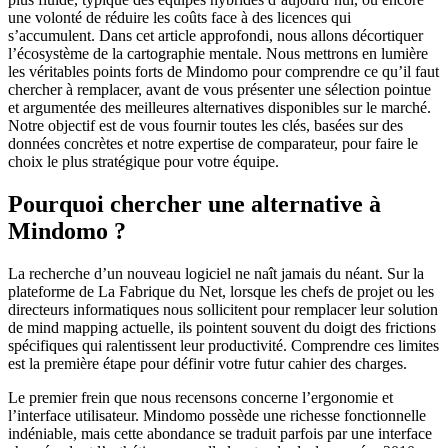
une volonté de réduire les coûts face à des licences qui
s’accumulent. Dans cet article approfondi, nous allons décortiquer
l’écosystème de la cartographie mentale. Nous mettrons en lumière
les véritables points forts de Mindomo pour comprendre ce qu’il faut
chercher à remplacer, avant de vous présenter une sélection pointue
et argumentée des meilleures alternatives disponibles sur le marché.
Notre objectif est de vous fournir toutes les clés, basées sur des
données concrètes et notre expertise de comparateur, pour faire le
choix le plus stratégique pour votre équipe.
Pourquoi chercher une alternative à
Mindomo ?
La recherche d’un nouveau logiciel ne naît jamais du néant. Sur la
plateforme de La Fabrique du Net, lorsque les chefs de projet ou les
directeurs informatiques nous sollicitent pour remplacer leur solution
de mind mapping actuelle, ils pointent souvent du doigt des frictions
spécifiques qui ralentissent leur productivité. Comprendre ces limites
est la première étape pour définir votre futur cahier des charges.
Le premier frein que nous recensons concerne l’ergonomie et
l’interface utilisateur. Mindomo possède une richesse fonctionnelle
indéniable, mais cette abondance se traduit parfois par une interface