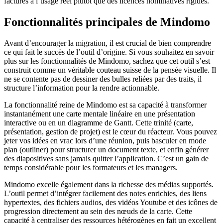
facturés à l’usage réel plutôt que des licences nominatives rigides.
Fonctionnalités principales de Mindomo
Avant d’encourager la migration, il est crucial de bien comprendre
ce qui fait le succès de l’outil d’origine. Si vous souhaitez en savoir
plus sur les fonctionnalités de Mindomo, sachez que cet outil s’est
construit comme un véritable couteau suisse de la pensée visuelle. Il
ne se contente pas de dessiner des bulles reliées par des traits, il
structure l’information pour la rendre actionnable.
La fonctionnalité reine de Mindomo est sa capacité à transformer
instantanément une carte mentale linéaire en une présentation
interactive ou en un diagramme de Gantt. Cette trinité (carte,
présentation, gestion de projet) est le cœur du réacteur. Vous pouvez
jeter vos idées en vrac lors d’une réunion, puis basculer en mode
plan (outliner) pour structurer un document texte, et enfin générer
des diapositives sans jamais quitter l’application. C’est un gain de
temps considérable pour les formateurs et les managers.
Mindomo excelle également dans la richesse des médias supportés.
L’outil permet d’intégrer facilement des notes enrichies, des liens
hypertextes, des fichiers audios, des vidéos Youtube et des icônes de
progression directement au sein des nœuds de la carte. Cette
capacité à centraliser des ressources hétérogènes en fait un excellent