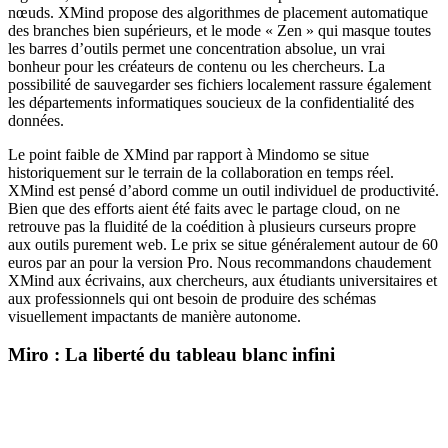
nœuds. XMind propose des algorithmes de placement automatique
des branches bien supérieurs, et le mode « Zen » qui masque toutes
les barres d’outils permet une concentration absolue, un vrai
bonheur pour les créateurs de contenu ou les chercheurs. La
possibilité de sauvegarder ses fichiers localement rassure également
les départements informatiques soucieux de la confidentialité des
données.
Le point faible de XMind par rapport à Mindomo se situe
historiquement sur le terrain de la collaboration en temps réel.
XMind est pensé d’abord comme un outil individuel de productivité.
Bien que des efforts aient été faits avec le partage cloud, on ne
retrouve pas la fluidité de la coédition à plusieurs curseurs propre
aux outils purement web. Le prix se situe généralement autour de 60
euros par an pour la version Pro. Nous recommandons chaudement
XMind aux écrivains, aux chercheurs, aux étudiants universitaires et
aux professionnels qui ont besoin de produire des schémas
visuellement impactants de manière autonome.
Miro : La liberté du tableau blanc infini