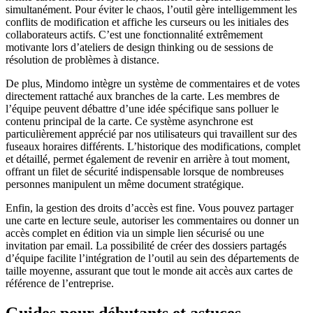
simultanément. Pour éviter le chaos, l’outil gère intelligemment les
conflits de modification et affiche les curseurs ou les initiales des
collaborateurs actifs. C’est une fonctionnalité extrêmement
motivante lors d’ateliers de design thinking ou de sessions de
résolution de problèmes à distance.
De plus, Mindomo intègre un système de commentaires et de votes
directement rattaché aux branches de la carte. Les membres de
l’équipe peuvent débattre d’une idée spécifique sans polluer le
contenu principal de la carte. Ce système asynchrone est
particulièrement apprécié par nos utilisateurs qui travaillent sur des
fuseaux horaires différents. L’historique des modifications, complet
et détaillé, permet également de revenir en arrière à tout moment,
offrant un filet de sécurité indispensable lorsque de nombreuses
personnes manipulent un même document stratégique.
Enfin, la gestion des droits d’accès est fine. Vous pouvez partager
une carte en lecture seule, autoriser les commentaires ou donner un
accès complet en édition via un simple lien sécurisé ou une
invitation par email. La possibilité de créer des dossiers partagés
d’équipe facilite l’intégration de l’outil au sein des départements de
taille moyenne, assurant que tout le monde ait accès aux cartes de
référence de l’entreprise.