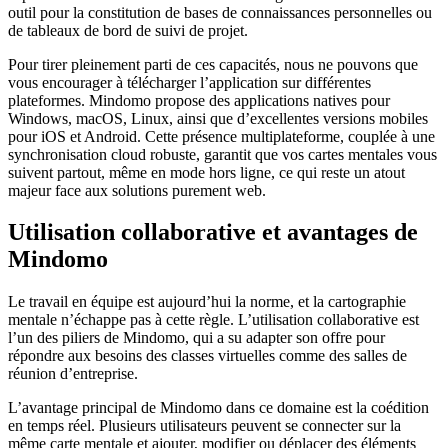
outil pour la constitution de bases de connaissances personnelles ou
de tableaux de bord de suivi de projet.
Pour tirer pleinement parti de ces capacités, nous ne pouvons que
vous encourager à télécharger l’application sur différentes
plateformes. Mindomo propose des applications natives pour
Windows, macOS, Linux, ainsi que d’excellentes versions mobiles
pour iOS et Android. Cette présence multiplateforme, couplée à une
synchronisation cloud robuste, garantit que vos cartes mentales vous
suivent partout, même en mode hors ligne, ce qui reste un atout
majeur face aux solutions purement web.
Utilisation collaborative et avantages de
Mindomo
Le travail en équipe est aujourd’hui la norme, et la cartographie
mentale n’échappe pas à cette règle. L’utilisation collaborative est
l’un des piliers de Mindomo, qui a su adapter son offre pour
répondre aux besoins des classes virtuelles comme des salles de
réunion d’entreprise.
L’avantage principal de Mindomo dans ce domaine est la coédition
en temps réel. Plusieurs utilisateurs peuvent se connecter sur la
même carte mentale et ajouter, modifier ou déplacer des éléments