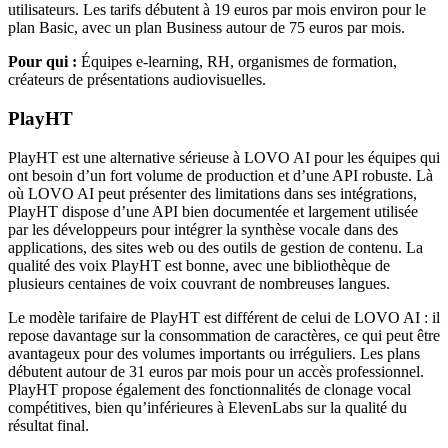
utilisateurs. Les tarifs débutent à 19 euros par mois environ pour le
plan Basic, avec un plan Business autour de 75 euros par mois.
Pour qui :
Équipes e-learning, RH, organismes de formation,
créateurs de présentations audiovisuelles.
PlayHT
PlayHT est une alternative sérieuse à LOVO AI pour les équipes qui
ont besoin d’un fort volume de production et d’une API robuste. Là
où LOVO AI peut présenter des limitations dans ses intégrations,
PlayHT dispose d’une API bien documentée et largement utilisée
par les développeurs pour intégrer la synthèse vocale dans des
applications, des sites web ou des outils de gestion de contenu. La
qualité des voix PlayHT est bonne, avec une bibliothèque de
plusieurs centaines de voix couvrant de nombreuses langues.
Le modèle tarifaire de PlayHT est différent de celui de LOVO AI : il
repose davantage sur la consommation de caractères, ce qui peut être
avantageux pour des volumes importants ou irréguliers. Les plans
débutent autour de 31 euros par mois pour un accès professionnel.
PlayHT propose également des fonctionnalités de clonage vocal
compétitives, bien qu’inférieures à ElevenLabs sur la qualité du
résultat final.