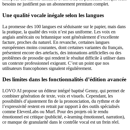
besoins ne justifient pas un abonnement premium complet.
Une qualité vocale inégale selon les langues
La promesse des 100 langues est séduisante sur le papier, mais dans
la pratique, la qualité des voix n’est pas uniforme. Les voix en
anglais américain ou britannique sont généralement d’excellente
facture, proches du naturel. En revanche, certaines langues
européennes moins courantes, dont certaines variantes du français,
présentent encore des artefacts, des intonations artificielles ou des
problèmes de prosodie qui rendent le résultat difficile à utiliser dans
un contexte professionnel exigeant. C’est un point que nos
utilisateurs francophones signalent régulièrement.
Des limites dans les fonctionnalités d’édition avancée
LOVO AI propose un éditeur intégré baptisé Genny, qui permet de
combiner génération de texte, voix et visuels. Cependant, les
possibilités d’ajustement fin de la prononciation, du rythme et de
l’expressivité restent en retrait par rapport à des outils spécialisés
comme ElevenLabs ou Murf. Pour des projets où le rendu
émotionnel est critique (publicité, e-learning émotionnel, narration),
ce manque de granularité dans le contrôle vocal est un frein réel.