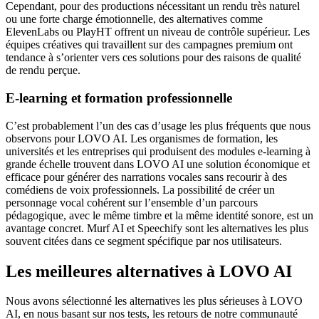
Cependant, pour des productions nécessitant un rendu très naturel
ou une forte charge émotionnelle, des alternatives comme
ElevenLabs ou PlayHT offrent un niveau de contrôle supérieur. Les
équipes créatives qui travaillent sur des campagnes premium ont
tendance à s’orienter vers ces solutions pour des raisons de qualité
de rendu perçue.
E-learning et formation professionnelle
C’est probablement l’un des cas d’usage les plus fréquents que nous
observons pour LOVO AI. Les organismes de formation, les
universités et les entreprises qui produisent des modules e-learning à
grande échelle trouvent dans LOVO AI une solution économique et
efficace pour générer des narrations vocales sans recourir à des
comédiens de voix professionnels. La possibilité de créer un
personnage vocal cohérent sur l’ensemble d’un parcours
pédagogique, avec le même timbre et la même identité sonore, est un
avantage concret. Murf AI et Speechify sont les alternatives les plus
souvent citées dans ce segment spécifique par nos utilisateurs.
Les meilleures alternatives à LOVO AI
Nous avons sélectionné les alternatives les plus sérieuses à LOVO
AI, en nous basant sur nos tests, les retours de notre communauté