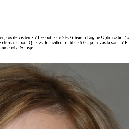
rer plus de visiteurs ? Les outils de SEO (Search Engine Optimization) s
de choisir le bon. Quel est le meilleur outil de SEO pour vos besoins ? Et
e bon choix. &nbsp;