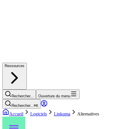
Ressources
Rechercher...
Ouverture du menu
Rechercher...
⌘
K
Accueil
Logiciels
Linkuma
Alternatives