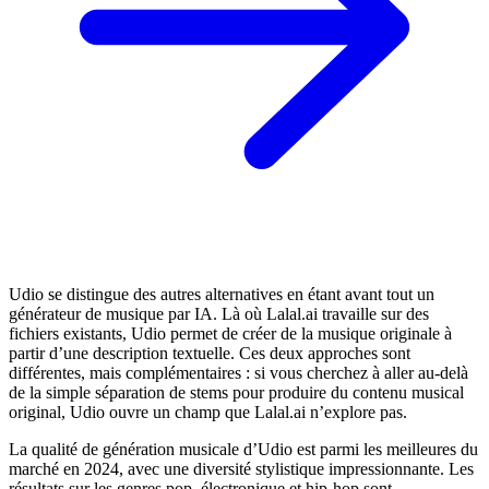
Udio se distingue des autres alternatives en étant avant tout un
générateur de musique par IA. Là où Lalal.ai travaille sur des
fichiers existants, Udio permet de créer de la musique originale à
partir d’une description textuelle. Ces deux approches sont
différentes, mais complémentaires : si vous cherchez à aller au-delà
de la simple séparation de stems pour produire du contenu musical
original, Udio ouvre un champ que Lalal.ai n’explore pas.
La qualité de génération musicale d’Udio est parmi les meilleures du
marché en 2024, avec une diversité stylistique impressionnante. Les
résultats sur les genres pop, électronique et hip-hop sont