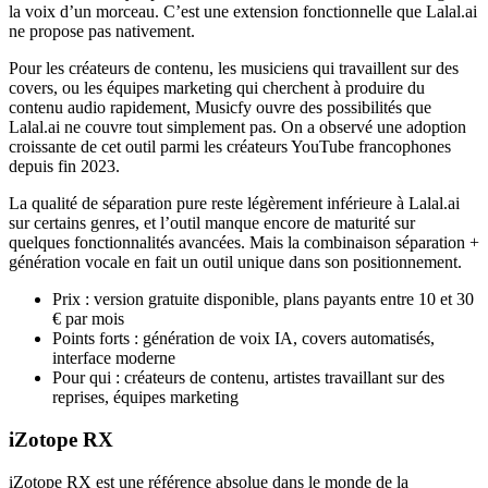
la voix d’un morceau. C’est une extension fonctionnelle que Lalal.ai
ne propose pas nativement.
Pour les créateurs de contenu, les musiciens qui travaillent sur des
covers, ou les équipes marketing qui cherchent à produire du
contenu audio rapidement, Musicfy ouvre des possibilités que
Lalal.ai ne couvre tout simplement pas. On a observé une adoption
croissante de cet outil parmi les créateurs YouTube francophones
depuis fin 2023.
La qualité de séparation pure reste légèrement inférieure à Lalal.ai
sur certains genres, et l’outil manque encore de maturité sur
quelques fonctionnalités avancées. Mais la combinaison séparation +
génération vocale en fait un outil unique dans son positionnement.
Prix : version gratuite disponible, plans payants entre 10 et 30
€ par mois
Points forts : génération de voix IA, covers automatisés,
interface moderne
Pour qui : créateurs de contenu, artistes travaillant sur des
reprises, équipes marketing
iZotope RX
iZotope RX est une référence absolue dans le monde de la