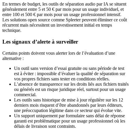
En termes de budget, les outils de séparation audio par IA se situent
généralement entre 5 et 50 € par mois pour un usage individuel, et
entre 100 et 500 € par mois pour un usage professionnel intensif.
Les solutions open source comme Spleeter peuvent éliminer ce coût
récurrent mais nécessitent un investissement initial en temps
technique.
Les signaux d’alerte à surveiller
Certains points doivent vous alerter lors de l’évaluation d’une
alternative :
Un outil sans version d’essai gratuite ou sans période de test
est à éviter : impossible d’évaluer la qualité de séparation sur
vos propres fichiers sans tester en conditions réelles.
L’absence de transparence sur les droits liés aux fichiers traités
ou générés est un risque juridique réel, surtout pour un usage
commercial.
Les outils sans historique de mise à jour régulière sur les 12
derniers mois risquent d’être abandonnés par leurs éditeurs,
une préoccupation légitime dans ce secteur qui évolue vite.
Un support uniquement par formulaire sans délai de réponse
garanti est problématique pour un usage professionnel où les
délais de livraison sont contraints.