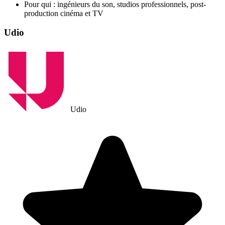
Pour qui : ingénieurs du son, studios professionnels, post-
production cinéma et TV
Udio
Udio