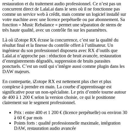
restauration et du traitement audio professionnel. Ce n’est pas un
concurrent direct de Lalal.ai dans le sens où il ne fonctionne pas
comme un service web à crédit, mais comme un logiciel installé sur
votre machine avec une licence perpétuelle ou par abonnement. Sa
fonction « Music Rebalance » permet une séparation de stems de
très haute qualité, avec un contrôle fin sur les paramètres.
Là où iZotope RX écrase la concurrence, c’est sur la qualité du
résultat final et la finesse du contrôle offert à l’utilisateur. Un
ingénieur du son professionnel disposera avec RX d’outils que
Lalal.ai n’approche pas : réduction de bruit avancée, restauration
d’enregistrements dégradés, suppression de bruits parasites
ponctuels. C’est un outil qui s’intègre aussi comme plugin dans les
DAW majeurs.
En contrepartie, iZotope RX est nettement plus cher et plus
complexe à prendre en main. La courbe d’apprentissage est
significative pour un non-spécialiste. Le prix d’entrée tourne autour
de 400 à 1 200 € selon la version choisie, ce qui le positionne
clairement sur le segment professionnel.
Prix : entre 400 et 1 200 € (licence perpétuelle) ou environ 30
à 60 € par mois
Points forts : qualité professionnelle maximale, intégration
DAW, restauration audio avancée