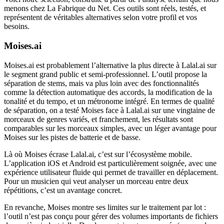
menons chez La Fabrique du Net. Ces outils sont réels, testés, et
représentent de véritables alternatives selon votre profil et vos
besoins.
Moises.ai
Moises.ai est probablement l’alternative la plus directe à Lalal.ai sur
le segment grand public et semi-professionnel. L’outil propose la
séparation de stems, mais va plus loin avec des fonctionnalités
comme la détection automatique des accords, la modification de la
tonalité et du tempo, et un métronome intégré. En termes de qualité
de séparation, on a testé Moises face à Lalal.ai sur une vingtaine de
morceaux de genres variés, et franchement, les résultats sont
comparables sur les morceaux simples, avec un léger avantage pour
Moises sur les pistes de batterie et de basse.
Là où Moises écrase Lalal.ai, c’est sur l’écosystème mobile.
L’application iOS et Android est particulièrement soignée, avec une
expérience utilisateur fluide qui permet de travailler en déplacement.
Pour un musicien qui veut analyser un morceau entre deux
répétitions, c’est un avantage concret.
En revanche, Moises montre ses limites sur le traitement par lot :
l’outil n’est pas conçu pour gérer des volumes importants de fichiers