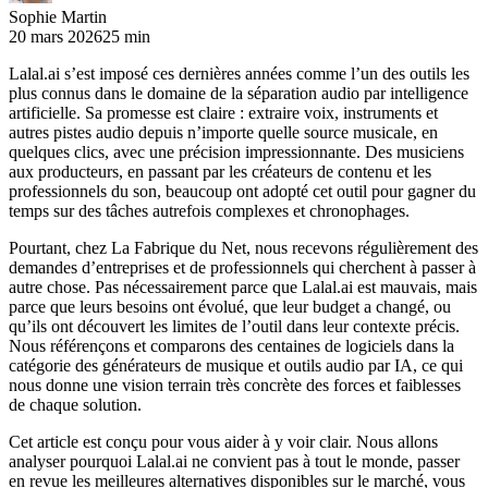
Sophie Martin
20 mars 2026
25 min
Lalal.ai s’est imposé ces dernières années comme l’un des outils les
plus connus dans le domaine de la séparation audio par intelligence
artificielle. Sa promesse est claire : extraire voix, instruments et
autres pistes audio depuis n’importe quelle source musicale, en
quelques clics, avec une précision impressionnante. Des musiciens
aux producteurs, en passant par les créateurs de contenu et les
professionnels du son, beaucoup ont adopté cet outil pour gagner du
temps sur des tâches autrefois complexes et chronophages.
Pourtant, chez La Fabrique du Net, nous recevons régulièrement des
demandes d’entreprises et de professionnels qui cherchent à passer à
autre chose. Pas nécessairement parce que Lalal.ai est mauvais, mais
parce que leurs besoins ont évolué, que leur budget a changé, ou
qu’ils ont découvert les limites de l’outil dans leur contexte précis.
Nous référençons et comparons des centaines de logiciels dans la
catégorie des générateurs de musique et outils audio par IA, ce qui
nous donne une vision terrain très concrète des forces et faiblesses
de chaque solution.
Cet article est conçu pour vous aider à y voir clair. Nous allons
analyser pourquoi Lalal.ai ne convient pas à tout le monde, passer
en revue les meilleures alternatives disponibles sur le marché, vous