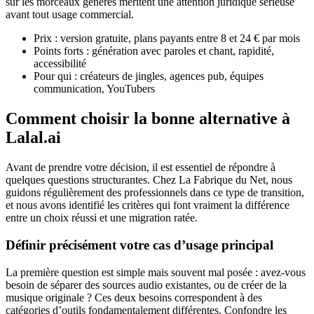
sur les morceaux générés méritent une attention juridique sérieuse
avant tout usage commercial.
Prix : version gratuite, plans payants entre 8 et 24 € par mois
Points forts : génération avec paroles et chant, rapidité,
accessibilité
Pour qui : créateurs de jingles, agences pub, équipes
communication, YouTubers
Comment choisir la bonne alternative à
Lalal.ai
Avant de prendre votre décision, il est essentiel de répondre à
quelques questions structurantes. Chez La Fabrique du Net, nous
guidons régulièrement des professionnels dans ce type de transition,
et nous avons identifié les critères qui font vraiment la différence
entre un choix réussi et une migration ratée.
Définir précisément votre cas d’usage principal
La première question est simple mais souvent mal posée : avez-vous
besoin de séparer des sources audio existantes, ou de créer de la
musique originale ? Ces deux besoins correspondent à des
catégories d’outils fondamentalement différentes. Confondre les