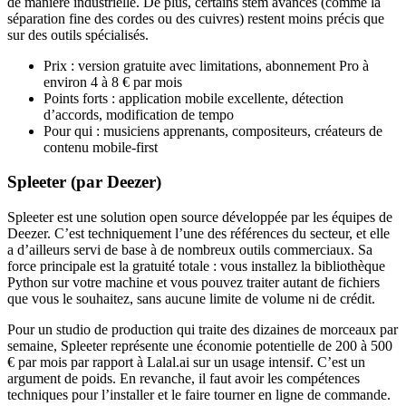
de manière industrielle. De plus, certains stem avancés (comme la
séparation fine des cordes ou des cuivres) restent moins précis que
sur des outils spécialisés.
Prix : version gratuite avec limitations, abonnement Pro à
environ 4 à 8 € par mois
Points forts : application mobile excellente, détection
d’accords, modification de tempo
Pour qui : musiciens apprenants, compositeurs, créateurs de
contenu mobile-first
Spleeter (par Deezer)
Spleeter est une solution open source développée par les équipes de
Deezer. C’est techniquement l’une des références du secteur, et elle
a d’ailleurs servi de base à de nombreux outils commerciaux. Sa
force principale est la gratuité totale : vous installez la bibliothèque
Python sur votre machine et vous pouvez traiter autant de fichiers
que vous le souhaitez, sans aucune limite de volume ni de crédit.
Pour un studio de production qui traite des dizaines de morceaux par
semaine, Spleeter représente une économie potentielle de 200 à 500
€ par mois par rapport à Lalal.ai sur un usage intensif. C’est un
argument de poids. En revanche, il faut avoir les compétences
techniques pour l’installer et le faire tourner en ligne de commande.