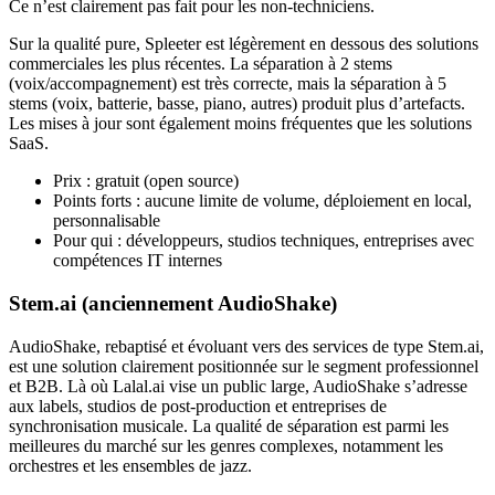
Ce n’est clairement pas fait pour les non-techniciens.
Sur la qualité pure, Spleeter est légèrement en dessous des solutions
commerciales les plus récentes. La séparation à 2 stems
(voix/accompagnement) est très correcte, mais la séparation à 5
stems (voix, batterie, basse, piano, autres) produit plus d’artefacts.
Les mises à jour sont également moins fréquentes que les solutions
SaaS.
Prix : gratuit (open source)
Points forts : aucune limite de volume, déploiement en local,
personnalisable
Pour qui : développeurs, studios techniques, entreprises avec
compétences IT internes
Stem.ai (anciennement AudioShake)
AudioShake, rebaptisé et évoluant vers des services de type Stem.ai,
est une solution clairement positionnée sur le segment professionnel
et B2B. Là où Lalal.ai vise un public large, AudioShake s’adresse
aux labels, studios de post-production et entreprises de
synchronisation musicale. La qualité de séparation est parmi les
meilleures du marché sur les genres complexes, notamment les
orchestres et les ensembles de jazz.