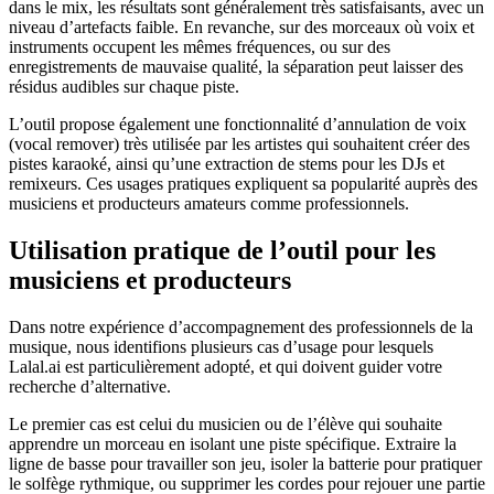
dans le mix, les résultats sont généralement très satisfaisants, avec un
niveau d’artefacts faible. En revanche, sur des morceaux où voix et
instruments occupent les mêmes fréquences, ou sur des
enregistrements de mauvaise qualité, la séparation peut laisser des
résidus audibles sur chaque piste.
L’outil propose également une fonctionnalité d’annulation de voix
(vocal remover) très utilisée par les artistes qui souhaitent créer des
pistes karaoké, ainsi qu’une extraction de stems pour les DJs et
remixeurs. Ces usages pratiques expliquent sa popularité auprès des
musiciens et producteurs amateurs comme professionnels.
Utilisation pratique de l’outil pour les
musiciens et producteurs
Dans notre expérience d’accompagnement des professionnels de la
musique, nous identifions plusieurs cas d’usage pour lesquels
Lalal.ai est particulièrement adopté, et qui doivent guider votre
recherche d’alternative.
Le premier cas est celui du musicien ou de l’élève qui souhaite
apprendre un morceau en isolant une piste spécifique. Extraire la
ligne de basse pour travailler son jeu, isoler la batterie pour pratiquer
le solfège rythmique, ou supprimer les cordes pour rejouer une partie