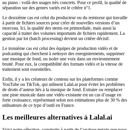
au piano : voilà des usages très concrets. Pour ce profil, la qualité de
séparation sur des genres variés est le critère n°1.
Le deuxième cas est celui du producteur ou du remixeur qui travaille
à partir de fichiers sources pour créer de nouvelles versions d’un
morceau. Ici, la qualité des stems est primordiale, mais aussi la
capacité à traiter des volumes importants de fichiers rapidement. La
gestion par lot (batch processing) devient un critère décisif.
Le troisième cas est celui des équipes de production vidéo et de
podcasting qui cherchent à nettoyer des enregistrements, supprimer
une musique de fond, ou isoler une voix dans un environnement
bruité. Pour eux, la compatibilité des formats vidéo et la vitesse de
traitement sont essentielles.
Enfin, il y a les créateurs de contenu sur les plateformes comme
YouTube ou TikTok, qui utilisent Lalal.ai pour éviter les problèmes
de droits d’auteur liés à la musique de fond. Extraire ou remplacer
une piste musicale dans une vidéo existante est un cas d’usage en
forte croissance, représentant selon nos estimations plus de 30 % des
utilisateurs de ce type d’outil en France.
Les meilleures alternatives à Lalal.ai
Voici notre sélection, construite à partir de l’analyse terrain que nous