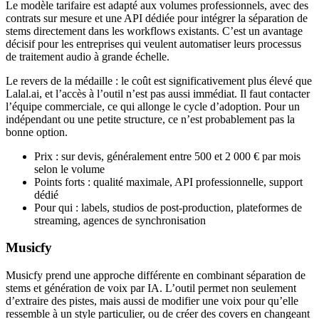
Le modèle tarifaire est adapté aux volumes professionnels, avec des
contrats sur mesure et une API dédiée pour intégrer la séparation de
stems directement dans les workflows existants. C’est un avantage
décisif pour les entreprises qui veulent automatiser leurs processus
de traitement audio à grande échelle.
Le revers de la médaille : le coût est significativement plus élevé que
Lalal.ai, et l’accès à l’outil n’est pas aussi immédiat. Il faut contacter
l’équipe commerciale, ce qui allonge le cycle d’adoption. Pour un
indépendant ou une petite structure, ce n’est probablement pas la
bonne option.
Prix : sur devis, généralement entre 500 et 2 000 € par mois
selon le volume
Points forts : qualité maximale, API professionnelle, support
dédié
Pour qui : labels, studios de post-production, plateformes de
streaming, agences de synchronisation
Musicfy
Musicfy prend une approche différente en combinant séparation de
stems et génération de voix par IA. L’outil permet non seulement
d’extraire des pistes, mais aussi de modifier une voix pour qu’elle
ressemble à un style particulier, ou de créer des covers en changeant