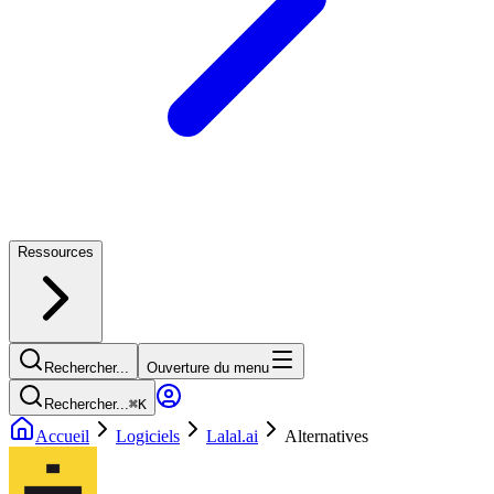
Ressources
Rechercher...
Ouverture du menu
Rechercher...
⌘
K
Accueil
Logiciels
Lalal.ai
Alternatives