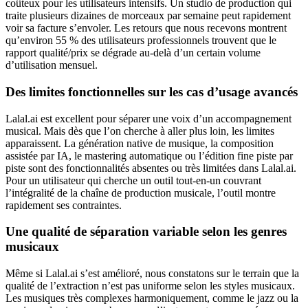
coûteux pour les utilisateurs intensifs. Un studio de production qui
traite plusieurs dizaines de morceaux par semaine peut rapidement
voir sa facture s’envoler. Les retours que nous recevons montrent
qu’environ 55 % des utilisateurs professionnels trouvent que le
rapport qualité/prix se dégrade au-delà d’un certain volume
d’utilisation mensuel.
Des limites fonctionnelles sur les cas d’usage avancés
Lalal.ai est excellent pour séparer une voix d’un accompagnement
musical. Mais dès que l’on cherche à aller plus loin, les limites
apparaissent. La génération native de musique, la composition
assistée par IA, le mastering automatique ou l’édition fine piste par
piste sont des fonctionnalités absentes ou très limitées dans Lalal.ai.
Pour un utilisateur qui cherche un outil tout-en-un couvrant
l’intégralité de la chaîne de production musicale, l’outil montre
rapidement ses contraintes.
Une qualité de séparation variable selon les genres
musicaux
Même si Lalal.ai s’est amélioré, nous constatons sur le terrain que la
qualité de l’extraction n’est pas uniforme selon les styles musicaux.
Les musiques très complexes harmoniquement, comme le jazz ou la