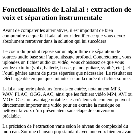
Fonctionnalités de Lalal.ai : extraction de
voix et séparation instrumentale
Avant de comparer les alternatives, il est important de bien
comprendre ce que fait Lalal.ai pour identifier ce que vous devez
absolument retrouver dans la solution qui lui succédera.
Le coeur du produit repose sur un algorithme de séparation de
sources audio basé sur l’apprentissage profond. Concrètement, vous
uploadez un fichier audio ou vidéo, vous choisissez ce que vous
voulez extraire (voix, batterie, basse, piano, guitare, synthé, etc.), et
l’outil génère autant de pistes séparées que nécessaire. Le résultat est
téléchargeable en quelques minutes selon la durée du fichier source.
Lalal.ai supporte plusieurs formats en entrée, notamment MP3,
WAV, FLAC, OGG, AAC, ainsi que les fichiers vidéo MP4, AVI ou
MOV. C’est un avantage notable : les créateurs de contenu peuvent
directement importer une vidéo pour en extraire la musique ou
nettoyer la voix d’un présentateur sans étape de conversion
préalable.
La précision de l’extraction varie selon le niveau de complexité du
morceau. Sur une chanson pop standard avec une voix bien en avant