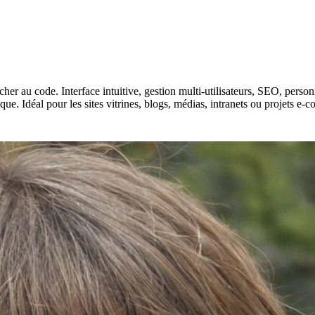
ucher au code. Interface intuitive, gestion multi-utilisateurs, SEO, per
ique. Idéal pour les sites vitrines, blogs, médias, intranets ou projets e