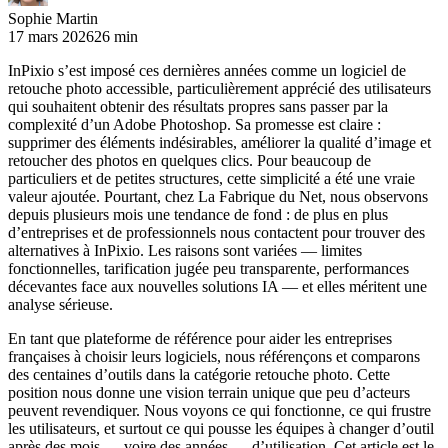
Sophie Martin
17 mars 2026
26 min
InPixio s’est imposé ces dernières années comme un logiciel de
retouche photo accessible, particulièrement apprécié des utilisateurs
qui souhaitent obtenir des résultats propres sans passer par la
complexité d’un Adobe Photoshop. Sa promesse est claire :
supprimer des éléments indésirables, améliorer la qualité d’image et
retoucher des photos en quelques clics. Pour beaucoup de
particuliers et de petites structures, cette simplicité a été une vraie
valeur ajoutée. Pourtant, chez La Fabrique du Net, nous observons
depuis plusieurs mois une tendance de fond : de plus en plus
d’entreprises et de professionnels nous contactent pour trouver des
alternatives à InPixio. Les raisons sont variées — limites
fonctionnelles, tarification jugée peu transparente, performances
décevantes face aux nouvelles solutions IA — et elles méritent une
analyse sérieuse.
En tant que plateforme de référence pour aider les entreprises
françaises à choisir leurs logiciels, nous référençons et comparons
des centaines d’outils dans la catégorie retouche photo. Cette
position nous donne une vision terrain unique que peu d’acteurs
peuvent revendiquer. Nous voyons ce qui fonctionne, ce qui frustre
les utilisateurs, et surtout ce qui pousse les équipes à changer d’outil
après des mois — voire des années — d’utilisation. Cet article est le