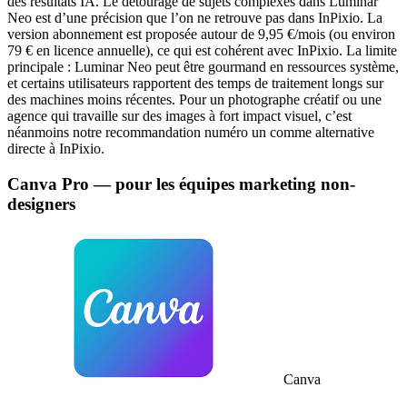
des résultats IA. Le détourage de sujets complexes dans Luminar
Neo est d’une précision que l’on ne retrouve pas dans InPixio. La
version abonnement est proposée autour de 9,95 €/mois (ou environ
79 € en licence annuelle), ce qui est cohérent avec InPixio. La limite
principale : Luminar Neo peut être gourmand en ressources système,
et certains utilisateurs rapportent des temps de traitement longs sur
des machines moins récentes. Pour un photographe créatif ou une
agence qui travaille sur des images à fort impact visuel, c’est
néanmoins notre recommandation numéro un comme alternative
directe à InPixio.
Canva Pro — pour les équipes marketing non-
designers
Canva