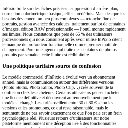
InPixio brille sur des tâches précises : suppression d’arrière-plan,
correction colorimétrique basique, effets prédéfinis. Mais dès que les
besoins deviennent un peu plus complexes — retouche fine de
portraits, gestion avancée des calques, traitement par lot de centaines
d’images, édition RAW professionnelle — l’outil montre rapidement
ses limites. Nous constatons que près de 65 % des utilisateurs
professionnels qui nous consultent après avoir utilisé InPixio citent
le manque de profondeur fonctionnelle comme premier motif de
changement. Pour une agence qui traite des centaines de photos
produits par semaine, cette limite est rédhibitoire.
Une politique tarifaire source de confusion
Le modèle commercial d’InPixio a évolué vers un abonnement
annuel, mais la communication autour des différentes versions
(Photo Studio, Photo Editor, Photo Clip…) crée souvent de la
confusion chez les acheteurs. Certains utilisateurs pensent acheter
une licence définitive et découvrent au renouvellement que le
modèle a changé. Les tarifs oscillent entre 30 et 80 € selon les
versions et les promotions, ce qui reste raisonnable, mais le
sentiment de ne pas savoir exactement ce que l’on paie est un frein
psychologique réel. Plusieurs retours d’utilisateurs sur notre
plateforme mentionnent une déception liée à des fonctionnalités