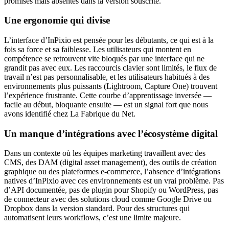
promises mais absentes dans la version souscrite.
Une ergonomie qui divise
L’interface d’InPixio est pensée pour les débutants, ce qui est à la
fois sa force et sa faiblesse. Les utilisateurs qui montent en
compétence se retrouvent vite bloqués par une interface qui ne
grandit pas avec eux. Les raccourcis clavier sont limités, le flux de
travail n’est pas personnalisable, et les utilisateurs habitués à des
environnements plus puissants (Lightroom, Capture One) trouvent
l’expérience frustrante. Cette courbe d’apprentissage inversée —
facile au début, bloquante ensuite — est un signal fort que nous
avons identifié chez La Fabrique du Net.
Un manque d’intégrations avec l’écosystème digital
Dans un contexte où les équipes marketing travaillent avec des
CMS, des DAM (digital asset management), des outils de création
graphique ou des plateformes e-commerce, l’absence d’intégrations
natives d’InPixio avec ces environnements est un vrai problème. Pas
d’API documentée, pas de plugin pour Shopify ou WordPress, pas
de connecteur avec des solutions cloud comme Google Drive ou
Dropbox dans la version standard. Pour des structures qui
automatisent leurs workflows, c’est une limite majeure.