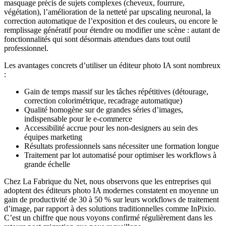
masquage précis de sujets complexes (cheveux, fourrure,
végétation), l’amélioration de la netteté par upscaling neuronal, la
correction automatique de l’exposition et des couleurs, ou encore le
remplissage génératif pour étendre ou modifier une scène : autant de
fonctionnalités qui sont désormais attendues dans tout outil
professionnel.
Les avantages concrets d’utiliser un éditeur photo IA sont nombreux
:
Gain de temps massif sur les tâches répétitives (détourage,
correction colorimétrique, recadrage automatique)
Qualité homogène sur de grandes séries d’images,
indispensable pour le e-commerce
Accessibilité accrue pour les non-designers au sein des
équipes marketing
Résultats professionnels sans nécessiter une formation longue
Traitement par lot automatisé pour optimiser les workflows à
grande échelle
Chez La Fabrique du Net, nous observons que les entreprises qui
adoptent des éditeurs photo IA modernes constatent en moyenne un
gain de productivité de 30 à 50 % sur leurs workflows de traitement
d’image, par rapport à des solutions traditionnelles comme InPixio.
C’est un chiffre que nous voyons confirmé régulièrement dans les