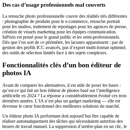
Des cas d’usage professionnels mal couverts
La retouche photo professionnelle couvre des réalités très différentes
: photographie de produits pour le e-commerce, retouche portrait
pour les studios, traitement de reportages pour les agences de presse,
création de visuels marketing pour les équipes communication.
InPixio est pensé pour le grand public et les semi-professionnels.
Dès que l’on sort de ce périmètre, les lacunes apparaissent : pas de
gestion des profils ICC avancés, pas d’export multi-format optimisé,
des outils de sélection limités face à des sujets complexes.
Fonctionnalités clés d’un bon éditeur de
photos IA
Avant de comparer les alternatives, il est utile de poser les bases :
qu’est-ce qui fait un bon éditeur de photos basé sur l’intelligence
artificielle en 2024 ? La réponse a considérablement évolué ces trois
dernières années. L’IA n’est plus un gadget marketing — elle est
devenue le cœur fonctionnel des meilleures solutions du marché.
Un éditeur photo IA performant doit aujourd’hui être capable de
réaliser automatiquement des tâches qui nécessitaient autrefois des
heures de travail manuel. La suppression d’arrière-plan en un clic, le