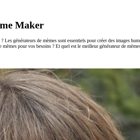
Meme Maker
? Les générateurs de mèmes sont essentiels pour créer des images humori
ur de mèmes pour vos besoins ? Et quel est le meilleur générateur de mème