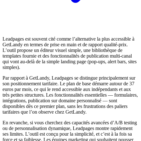
Leadpages est souvent cité comme l’alternative la plus accessible à
GetLandy en termes de prise en main et de rapport qualité-prix.
L’outil propose un éditeur visuel simple, une bibliothèque de
templates fournie et des fonctionnalités de publication multi-canal
qui vont au-delà de la simple landing page (pop-ups, alert bars, sites
simples).
Par rapport à GetLandy, Leadpages se distingue principalement sur
son positionnement tarifaire. Le plan de base démarre autour de 37
euros par mois, ce qui le rend accessible aux indépendants et aux
très petites structures. Les fonctionnalités essentielles — formulaires,
intégrations, publication sur domaine personnalisé — sont
disponibles dès ce premier plan, sans les frustrations des paliers
tarifaires que l’on observe chez GetLandy.
En revanche, si vous cherchez des capacités avancées d’A/B testing
ou de personnalisation dynamique, Leadpages montre rapidement
ses limites. L’outil est conçu pour la simplicité, et c’est à la fois sa
force et sa faiblesse. Les équipes marketing qui souhaitent pousser