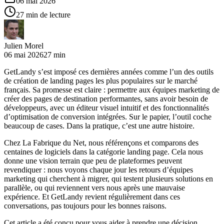
06 mai 2026
27 min de lecture
Julien Morel
06 mai 2026
27 min
GetLandy s’est imposé ces dernières années comme l’un des outils
de création de landing pages les plus populaires sur le marché
français. Sa promesse est claire : permettre aux équipes marketing de
créer des pages de destination performantes, sans avoir besoin de
développeurs, avec un éditeur visuel intuitif et des fonctionnalités
d’optimisation de conversion intégrées. Sur le papier, l’outil coche
beaucoup de cases. Dans la pratique, c’est une autre histoire.
Chez La Fabrique du Net, nous référençons et comparons des
centaines de logiciels dans la catégorie landing page. Cela nous
donne une vision terrain que peu de plateformes peuvent
revendiquer : nous voyons chaque jour les retours d’équipes
marketing qui cherchent à migrer, qui testent plusieurs solutions en
parallèle, ou qui reviennent vers nous après une mauvaise
expérience. Et GetLandy revient régulièrement dans ces
conversations, pas toujours pour les bonnes raisons.
Cet article a été conçu pour vous aider à prendre une décision