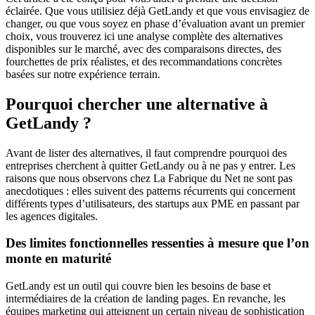
éclairée. Que vous utilisiez déjà GetLandy et que vous envisagiez de
changer, ou que vous soyez en phase d’évaluation avant un premier
choix, vous trouverez ici une analyse complète des alternatives
disponibles sur le marché, avec des comparaisons directes, des
fourchettes de prix réalistes, et des recommandations concrètes
basées sur notre expérience terrain.
Pourquoi chercher une alternative à
GetLandy ?
Avant de lister des alternatives, il faut comprendre pourquoi des
entreprises cherchent à quitter GetLandy ou à ne pas y entrer. Les
raisons que nous observons chez La Fabrique du Net ne sont pas
anecdotiques : elles suivent des patterns récurrents qui concernent
différents types d’utilisateurs, des startups aux PME en passant par
les agences digitales.
Des limites fonctionnelles ressenties à mesure que l’on
monte en maturité
GetLandy est un outil qui couvre bien les besoins de base et
intermédiaires de la création de landing pages. En revanche, les
équipes marketing qui atteignent un certain niveau de sophistication