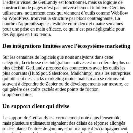
L’éditeur visuel de GetLandy est fonctionnel, mais sa logique de
construction de pages n’est pas universellement intuitive. Certains
utilisateurs, notamment ceux qui viennent d’outils comme Webflow
ou WordPress, trouvent la structure par blocs contraignante. La
courbe d’apprentissage est estimée entre deux et quatre semaines
pour une prise en main efficace, ce qui n’est pas négligeable pour
des équipes en flux tendu.
Des intégrations limitées avec l’écosystème marketing
Sur les centaines de logiciels que nous analysons dans cette
catégorie, la richesse des intégrations natives est un critère de plus en
plus décisif. GetLandy propose des connecteurs avec les outils les
plus courants (HubSpot, Salesforce, Mailchimp), mais les entreprises
qui utilisent des stacks marketing moins mainstream se retrouvent
souvent à dépendre de Zapier ou de développements sur mesure, ce
qui génère des coûts cachés et des points de friction
supplémentaires.
Un support client qui divise
Le support de GetLandy est correctement noté dans l’ensemble,
mais plusieurs utilisateurs signalent des délais de réponse allongés
sur les plans d’entrée de gamme, et un manque d’accompagnement