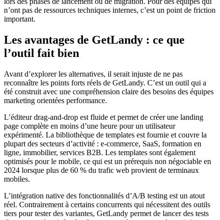
lors des phases de lancement ou de migration. Pour des équipes qui
n’ont pas de ressources techniques internes, c’est un point de friction
important.
Les avantages de GetLandy : ce que
l’outil fait bien
Avant d’explorer les alternatives, il serait injuste de ne pas
reconnaître les points forts réels de GetLandy. C’est un outil qui a
été construit avec une compréhension claire des besoins des équipes
marketing orientées performance.
L’éditeur drag-and-drop est fluide et permet de créer une landing
page complète en moins d’une heure pour un utilisateur
expérimenté. La bibliothèque de templates est fournie et couvre la
plupart des secteurs d’activité : e-commerce, SaaS, formation en
ligne, immobilier, services B2B. Les templates sont également
optimisés pour le mobile, ce qui est un prérequis non négociable en
2024 lorsque plus de 60 % du trafic web provient de terminaux
mobiles.
L’intégration native des fonctionnalités d’A/B testing est un atout
réel. Contrairement à certains concurrents qui nécessitent des outils
tiers pour tester des variantes, GetLandy permet de lancer des tests