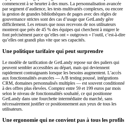
commencent à se heurter à des murs. La personnalisation avancée
par segment d’audience, les tests multivariés complexes, ou encore
la gestion de grandes bibliothèques de pages avec des règles de
gouvernance strictes sont des cas d’usage que GetLandy gère
difficilement. Les retours que nous recevons de nos utilisateurs
montrent que près de 45 % des équipes qui cherchent à migrer le
font précisément parce qu’elles ont « outgrown » l’outil, c’est-à-dire
qu’elles ont grandi plus vite que ses capacités.
Une politique tarifaire qui peut surprendre
Le modèle de tarification de GetLandy repose sur des paliers qui
peuvent sembler accessibles au départ, mais qui deviennent
rapidement contraignants lorsque les besoins augmentent. L’accès
aux fonctionnalités avancées — A/B testing poussé, intégrations
CRM, domaines personnalisés multiples — est souvent conditionné
à des offres plus élevées. Comptez entre 59 et 199 euros par mois
selon le niveau de fonctionnalités souhaité, ce qui positionne
GetLandy dans une fourchette intermédiaire du marché, sans
nécessairement justifier ce positionnement aux yeux de tous les
utilisateurs.
Une ergonomie qui ne convient pas à tous les profils