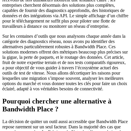
entreprises cherchent désormais des solutions plus complètes,
capables de fournir des diagnostics approfondis, des historiques de
données et des intégrations via API. Le simple affichage d’un chiffre
pour le téléchargement ne suffit plus pour piloter une flotte de
travailleurs à distance ou monitorer un réseau d’entreprise.
Sur les centaines d’outils que nous analysons chaque année dans la
catégorie des diagnostics réseau, nous avons pu identifier des
alternatives particulièrement robustes à Bandwidth Place. Ces
solutions modernes offrent des métriques beaucoup plus précises sur
la gigue, la perte de paquets, et le routage des données. Cet article,
fruit de notre expertise terrain et de nos tests comparatifs rigoureux,
a pour objectif de vous guider à travers l’écosystème actuel des
outils de test de vitesse. Nous allons décortiquer les raisons pour
lesquelles une migration s’impose souvent, analyser les meilleures
options du marché et vous donner toutes les clés pour faire un choix
éclairé, adapté à vos véritables besoins de connectivité.
Pourquoi chercher une alternative à
Bandwidth Place ?
La décision de quitter un outil aussi accessible que Bandwidth Place
repose rarement sur un seul facteur. Dans la majorité des cas que