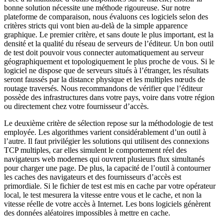
bonne solution nécessite une méthode rigoureuse. Sur notre
plateforme de comparaison, nous évaluons ces logiciels selon des
critères stricts qui vont bien au-delà de la simple apparence
graphique. Le premier critère, et sans doute le plus important, est la
densité et la qualité du réseau de serveurs de l’éditeur. Un bon outil
de test doit pouvoir vous connecter automatiquement au serveur
géographiquement et topologiquement le plus proche de vous. Si le
logiciel ne dispose que de serveurs situés à l’étranger, les résultats
seront faussés par la distance physique et les multiples nœuds de
routage traversés. Nous recommandons de vérifier que l’éditeur
possède des infrastructures dans votre pays, voire dans votre région
ou directement chez votre fournisseur d’accès.
Le deuxième critère de sélection repose sur la méthodologie de test
employée. Les algorithmes varient considérablement d’un outil à
l’autre. Il faut privilégier les solutions qui utilisent des connexions
TCP multiples, car elles simulent le comportement réel des
navigateurs web modernes qui ouvrent plusieurs flux simultanés
pour charger une page. De plus, la capacité de l’outil à contourner
les caches des navigateurs et des fournisseurs d’accès est
primordiale. Si le fichier de test est mis en cache par votre opérateur
local, le test mesurera la vitesse entre vous et le cache, et non la
vitesse réelle de votre accès à Internet. Les bons logiciels génèrent
des données aléatoires impossibles à mettre en cache.