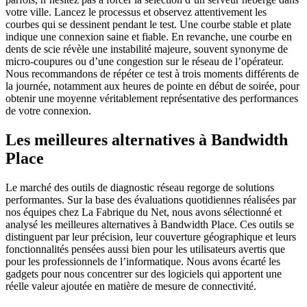
votre ville. Lancez le processus et observez attentivement les
courbes qui se dessinent pendant le test. Une courbe stable et plate
indique une connexion saine et fiable. En revanche, une courbe en
dents de scie révèle une instabilité majeure, souvent synonyme de
micro-coupures ou d’une congestion sur le réseau de l’opérateur.
Nous recommandons de répéter ce test à trois moments différents de
la journée, notamment aux heures de pointe en début de soirée, pour
obtenir une moyenne véritablement représentative des performances
de votre connexion.
Les meilleures alternatives à Bandwidth
Place
Le marché des outils de diagnostic réseau regorge de solutions
performantes. Sur la base des évaluations quotidiennes réalisées par
nos équipes chez La Fabrique du Net, nous avons sélectionné et
analysé les meilleures alternatives à Bandwidth Place. Ces outils se
distinguent par leur précision, leur couverture géographique et leurs
fonctionnalités pensées aussi bien pour les utilisateurs avertis que
pour les professionnels de l’informatique. Nous avons écarté les
gadgets pour nous concentrer sur des logiciels qui apportent une
réelle valeur ajoutée en matière de mesure de connectivité.