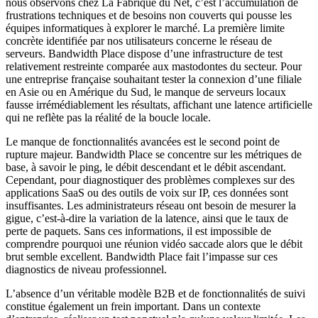
nous observons chez La Fabrique du Net, c’est l’accumulation de
frustrations techniques et de besoins non couverts qui pousse les
équipes informatiques à explorer le marché. La première limite
concrète identifiée par nos utilisateurs concerne le réseau de
serveurs. Bandwidth Place dispose d’une infrastructure de test
relativement restreinte comparée aux mastodontes du secteur. Pour
une entreprise française souhaitant tester la connexion d’une filiale
en Asie ou en Amérique du Sud, le manque de serveurs locaux
fausse irrémédiablement les résultats, affichant une latence artificielle
qui ne reflète pas la réalité de la boucle locale.
Le manque de fonctionnalités avancées est le second point de
rupture majeur. Bandwidth Place se concentre sur les métriques de
base, à savoir le ping, le débit descendant et le débit ascendant.
Cependant, pour diagnostiquer des problèmes complexes sur des
applications SaaS ou des outils de voix sur IP, ces données sont
insuffisantes. Les administrateurs réseau ont besoin de mesurer la
gigue, c’est-à-dire la variation de la latence, ainsi que le taux de
perte de paquets. Sans ces informations, il est impossible de
comprendre pourquoi une réunion vidéo saccade alors que le débit
brut semble excellent. Bandwidth Place fait l’impasse sur ces
diagnostics de niveau professionnel.
L’absence d’un véritable modèle B2B et de fonctionnalités de suivi
constitue également un frein important. Dans un contexte