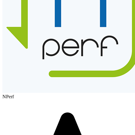
NPerf