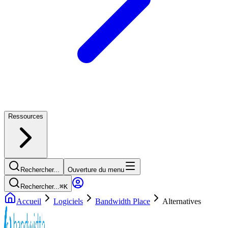
Ressources
Rechercher...
Ouverture du menu
Rechercher...
⌘
K
Accueil
Logiciels
Bandwidth Place
Alternatives