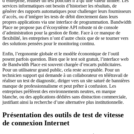
d’entreprise, réaliser un test ponctuel n’a qu’une valeur limitée. Les
services informatiques ont besoin d’historiser les résultats, de
générer des rapports automatiques pour challenger leurs fournisseurs
d’accès, ou d’intégrer les tests de débit directement dans leurs
propres applications via une interface de programmation. Bandwidth
Place ne propose pas d’écosystème API robuste ni de console
d’administration pour la gestion de flotte. Face à ce manque de
flexibilité, les entreprises n’ont d’autre choix que de se tourner vers
des solutions pensées pour le monitoring continu.
Enfin, l’ergonomie globale et le modèle économique de l’outil
posent parfois question. Bien que le test soit gratuit, l’interface web
de Bandwidth Place est souvent chargée d’encarts publicitaires.
Pour un utilisateur grand public, cela reste acceptable. Pour un
technicien support qui demande à un collaborateur en télétravail de
réaliser un test de diagnostic, diriger vers un site saturé de bannières
manque de professionnalisme et peut prêter à confusion. Les
entreprises préfèrent des environnements neutres, en marque
blanche, ou des applications dédiées sans distraction commerciale,
justifiant ainsi la recherche d’une alternative plus institutionnelle.
Présentation des outils de test de vitesse
de connexion Internet