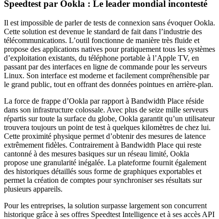
Speedtest par Ookla : Le leader mondial incontesté
Il est impossible de parler de tests de connexion sans évoquer Ookla.
Cette solution est devenue le standard de fait dans l’industrie des
télécommunications. L’outil fonctionne de manière très fluide et
propose des applications natives pour pratiquement tous les systèmes
d’exploitation existants, du téléphone portable à l’Apple TV, en
passant par des interfaces en ligne de commande pour les serveurs
Linux. Son interface est moderne et facilement compréhensible par
le grand public, tout en offrant des données pointues en arrière-plan.
La force de frappe d’Ookla par rapport à Bandwidth Place réside
dans son infrastructure colossale. Avec plus de seize mille serveurs
répartis sur toute la surface du globe, Ookla garantit qu’un utilisateur
trouvera toujours un point de test à quelques kilomètres de chez lui.
Cette proximité physique permet d’obtenir des mesures de latence
extrêmement fidèles. Contrairement à Bandwidth Place qui reste
cantonné à des mesures basiques sur un réseau limité, Ookla
propose une granularité inégalée. La plateforme fournit également
des historiques détaillés sous forme de graphiques exportables et
permet la création de comptes pour synchroniser ses résultats sur
plusieurs appareils.
Pour les entreprises, la solution surpasse largement son concurrent
historique grâce à ses offres Speedtest Intelligence et à ses accès API