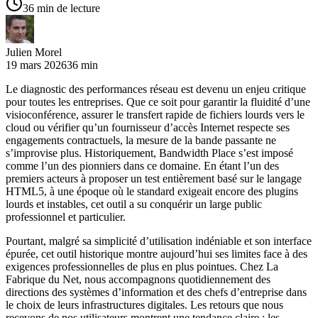
36 min de lecture
Julien Morel
19 mars 2026
36 min
Le diagnostic des performances réseau est devenu un enjeu critique
pour toutes les entreprises. Que ce soit pour garantir la fluidité d’une
visioconférence, assurer le transfert rapide de fichiers lourds vers le
cloud ou vérifier qu’un fournisseur d’accès Internet respecte ses
engagements contractuels, la mesure de la bande passante ne
s’improvise plus. Historiquement, Bandwidth Place s’est imposé
comme l’un des pionniers dans ce domaine. En étant l’un des
premiers acteurs à proposer un test entièrement basé sur le langage
HTML5, à une époque où le standard exigeait encore des plugins
lourds et instables, cet outil a su conquérir un large public
professionnel et particulier.
Pourtant, malgré sa simplicité d’utilisation indéniable et son interface
épurée, cet outil historique montre aujourd’hui ses limites face à des
exigences professionnelles de plus en plus pointues. Chez La
Fabrique du Net, nous accompagnons quotidiennement des
directions des systèmes d’information et des chefs d’entreprise dans
le choix de leurs infrastructures digitales. Les retours que nous
recevons de nos utilisateurs montrent une tendance claire : les