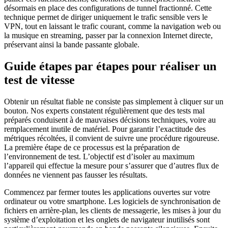
désormais en place des configurations de tunnel fractionné. Cette
technique permet de diriger uniquement le trafic sensible vers le
VPN, tout en laissant le trafic courant, comme la navigation web ou
la musique en streaming, passer par la connexion Internet directe,
préservant ainsi la bande passante globale.
Guide étapes par étapes pour réaliser un
test de vitesse
Obtenir un résultat fiable ne consiste pas simplement à cliquer sur un
bouton. Nos experts constatent régulièrement que des tests mal
préparés conduisent à de mauvaises décisions techniques, voire au
remplacement inutile de matériel. Pour garantir l’exactitude des
métriques récoltées, il convient de suivre une procédure rigoureuse.
La première étape de ce processus est la préparation de
l’environnement de test. L’objectif est d’isoler au maximum
l’appareil qui effectue la mesure pour s’assurer que d’autres flux de
données ne viennent pas fausser les résultats.
Commencez par fermer toutes les applications ouvertes sur votre
ordinateur ou votre smartphone. Les logiciels de synchronisation de
fichiers en arrière-plan, les clients de messagerie, les mises à jour du
système d’exploitation et les onglets de navigateur inutilisés sont