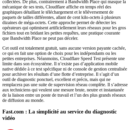
collectées. De plus, contrairement à Bandwidth Place qui masque la
mécanique de ses tests, Cloudflare affiche en temps réel des
graphiques détaillant le téléchargement et le téléversement de
paquets de tailles différentes, allant de cent kilo-octets à plusieurs
dizaines de méga-octets. Cette approche permet de détecter les
opérateurs qui optimisent artificiellement leurs réseaux pour les gros
fichiers tout en bridant les petites requêtes, une pratique courante
que Bandwidth Place ne peut pas déceler.
Cet outil est totalement gratuit, sans aucune version payante cachée,
ce qui en fait une option de choix pour les indépendants ou les
petites entreprises. Néanmoins, Cloudflare Speed Test présente une
limite dans son écosystème. Il n’existe pas d’application mobile
native dédiée à ce test spécifique ni de console de gestion centralisée
pour archiver les résultats d’une flotte d’entreprise. Il s’agit d’un
outil de diagnostic ponctuel, excellent et précis, mais qui ne
remplacera pas une suite de supervision réseau complète. Il s’adresse
aux techniciens qui veulent une mesure brute, neutre et instantanée
de la liaison entre un poste de travail et l’un des plus grands réseaux
de diffusion au monde.
Fast.com : La simplicité au service du diagnostic
vidéo