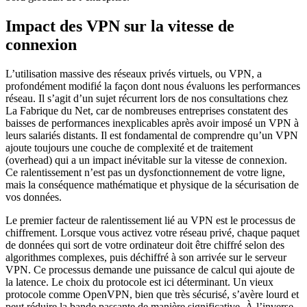
Impact des VPN sur la vitesse de
connexion
L’utilisation massive des réseaux privés virtuels, ou VPN, a
profondément modifié la façon dont nous évaluons les performances
réseau. Il s’agit d’un sujet récurrent lors de nos consultations chez
La Fabrique du Net, car de nombreuses entreprises constatent des
baisses de performances inexplicables après avoir imposé un VPN à
leurs salariés distants. Il est fondamental de comprendre qu’un VPN
ajoute toujours une couche de complexité et de traitement
(overhead) qui a un impact inévitable sur la vitesse de connexion.
Ce ralentissement n’est pas un dysfonctionnement de votre ligne,
mais la conséquence mathématique et physique de la sécurisation de
vos données.
Le premier facteur de ralentissement lié au VPN est le processus de
chiffrement. Lorsque vous activez votre réseau privé, chaque paquet
de données qui sort de votre ordinateur doit être chiffré selon des
algorithmes complexes, puis déchiffré à son arrivée sur le serveur
VPN. Ce processus demande une puissance de calcul qui ajoute de
la latence. Le choix du protocole est ici déterminant. Un vieux
protocole comme OpenVPN, bien que très sécurisé, s’avère lourd et
peut réduire la bande passante de manière significative. À l’inverse,