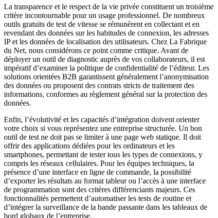
La transparence et le respect de la vie privée constituent un troisième
critère incontournable pour un usage professionnel. De nombreux
outils gratuits de test de vitesse se rémunèrent en collectant et en
revendant des données sur les habitudes de connexion, les adresses
IP et les données de localisation des utilisateurs. Chez La Fabrique
du Net, nous considérons ce point comme critique. Avant de
déployer un outil de diagnostic auprès de vos collaborateurs, il est
impératif d’examiner la politique de confidentialité de l’éditeur. Les
solutions orientées B2B garantissent généralement l’anonymisation
des données ou proposent des contrats stricts de traitement des
informations, conformes au règlement général sur la protection des
données.
Enfin, l’évolutivité et les capacités d’intégration doivent orienter
votre choix si vous représentez une entreprise structurée. Un bon
outil de test ne doit pas se limiter à une page web statique. Il doit
offrir des applications dédiées pour les ordinateurs et les
smartphones, permettant de tester tous les types de connexions, y
compris les réseaux cellulaires. Pour les équipes techniques, la
présence d’une interface en ligne de commande, la possibilité
d’exporter les résultats au format tableur ou l’accès à une interface
de programmation sont des critères différenciants majeurs. Ces
fonctionnalités permettent d’automatiser les tests de routine et
d’intégrer la surveillance de la bande passante dans les tableaux de
bord globaux de l’entreprise.