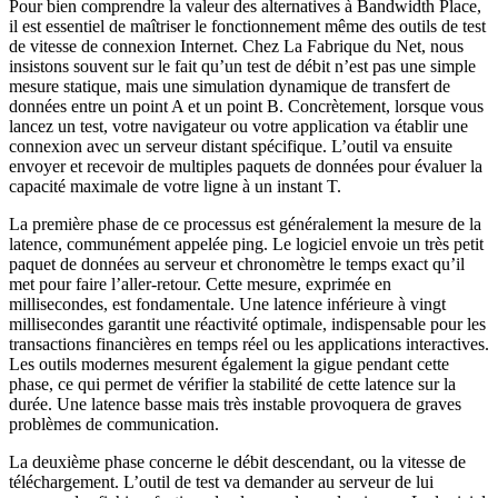
Pour bien comprendre la valeur des alternatives à Bandwidth Place,
il est essentiel de maîtriser le fonctionnement même des outils de test
de vitesse de connexion Internet. Chez La Fabrique du Net, nous
insistons souvent sur le fait qu’un test de débit n’est pas une simple
mesure statique, mais une simulation dynamique de transfert de
données entre un point A et un point B. Concrètement, lorsque vous
lancez un test, votre navigateur ou votre application va établir une
connexion avec un serveur distant spécifique. L’outil va ensuite
envoyer et recevoir de multiples paquets de données pour évaluer la
capacité maximale de votre ligne à un instant T.
La première phase de ce processus est généralement la mesure de la
latence, communément appelée ping. Le logiciel envoie un très petit
paquet de données au serveur et chronomètre le temps exact qu’il
met pour faire l’aller-retour. Cette mesure, exprimée en
millisecondes, est fondamentale. Une latence inférieure à vingt
millisecondes garantit une réactivité optimale, indispensable pour les
transactions financières en temps réel ou les applications interactives.
Les outils modernes mesurent également la gigue pendant cette
phase, ce qui permet de vérifier la stabilité de cette latence sur la
durée. Une latence basse mais très instable provoquera de graves
problèmes de communication.
La deuxième phase concerne le débit descendant, ou la vitesse de
téléchargement. L’outil de test va demander au serveur de lui