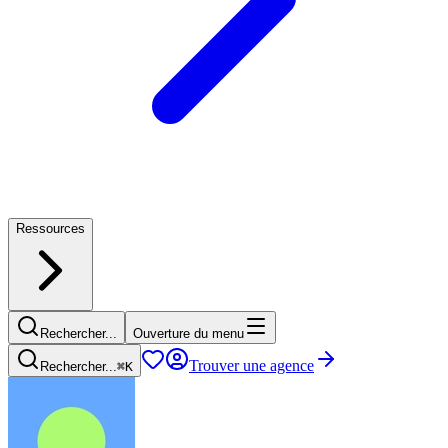
Ressources
Rechercher...
Ouverture du menu
Trouver une agence
Rechercher...
⌘
K