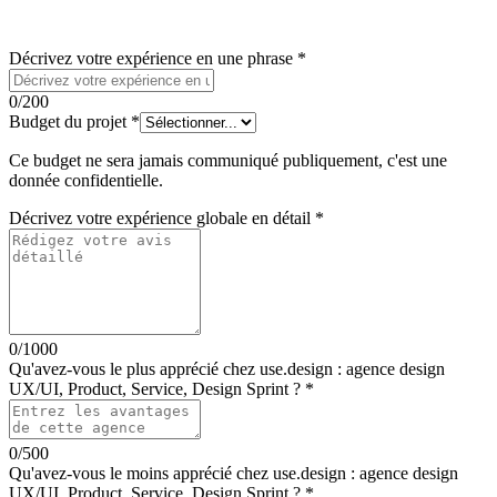
Décrivez votre expérience en une phrase
*
0
/200
Budget du projet
*
Ce budget ne sera jamais communiqué publiquement, c'est une
donnée confidentielle.
Décrivez votre expérience globale en détail
*
0
/1000
Qu'avez-vous le plus apprécié chez
use.design : agence design
UX/UI, Product, Service, Design Sprint
?
*
0
/500
Qu'avez-vous le moins apprécié chez
use.design : agence design
UX/UI, Product, Service, Design Sprint
?
*