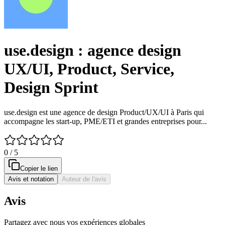
use.design : agence design
UX/UI, Product, Service,
Design Sprint
use.design est une agence de design Product/UX/UI à Paris qui
accompagne les start-up, PME/ETI et grandes entreprises pour...
0 / 5
Copier le lien
Avis et notation
Auteur de l'avis
Avis
Partagez avec nous vos expériences globales