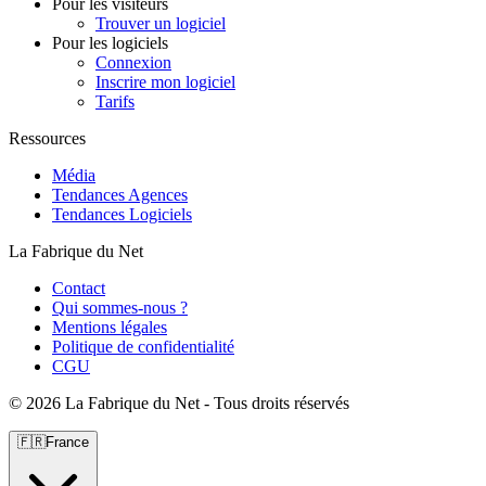
Pour les visiteurs
Trouver un logiciel
Pour les logiciels
Connexion
Inscrire mon logiciel
Tarifs
Ressources
Média
Tendances Agences
Tendances Logiciels
La Fabrique du Net
Contact
Qui sommes-nous ?
Mentions légales
Politique de confidentialité
CGU
©
2026 La Fabrique du Net - Tous droits réservés
🇫🇷
France