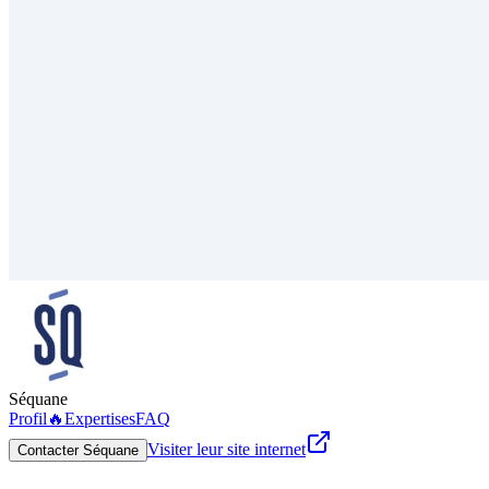
Séquane
Profil
🔥
Expertises
FAQ
Visiter leur site internet
Contacter Séquane