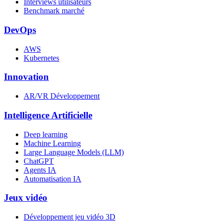
Interviews utilisateurs
Benchmark marché
DevOps
AWS
Kubernetes
Innovation
AR/VR Développement
Intelligence Artificielle
Deep learning
Machine Learning
Large Language Models (LLM)
ChatGPT
Agents IA
Automatisation IA
Jeux vidéo
Développement jeu vidéo 3D