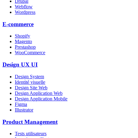
Drupal
Webflow
Wordpress
E-commerce
Shopify
Magento
Prestashop
WooCommerce
Design UX UI
Design System
Identité visuelle
Design Site Web
Design Application Web
Design Application Mobile
Figma
Illustrator
Product Management
Tests utilisateurs