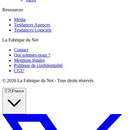
Ressources
Média
Tendances Agences
Tendances Logiciels
La Fabrique du Net
Contact
Qui sommes-nous ?
Mentions légales
Politique de confidentialité
CGU
©
2026 La Fabrique du Net - Tous droits réservés
🇫🇷
France