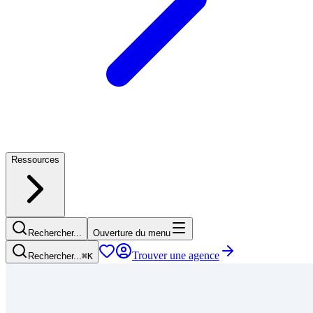
Ressources
Rechercher...
Ouverture du menu
Trouver une agence
Rechercher...
⌘
K