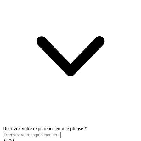
Décrivez votre expérience en une phrase
*
0
/200