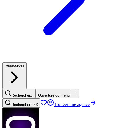
Ressources
Rechercher...
Ouverture du menu
Trouver une agence
Rechercher...
⌘
K