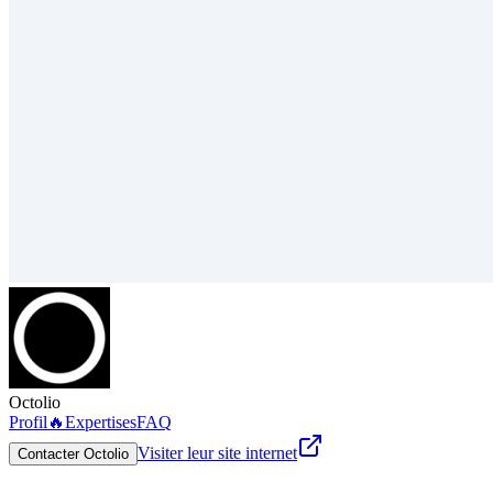
Octolio
Profil
🔥
Expertises
FAQ
Visiter leur site internet
Contacter Octolio