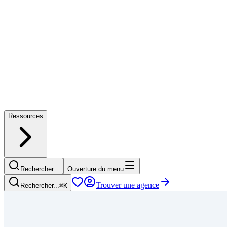
Ressources
Rechercher...
Ouverture du menu
Trouver une agence
Rechercher...
⌘
K