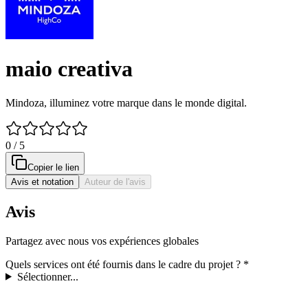
maio creativa
Mindoza, illuminez votre marque dans le monde digital.
0 / 5
Copier le lien
Avis et notation
Auteur de l'avis
Avis
Partagez avec nous vos expériences globales
Quels services ont été fournis dans le cadre du projet ?
*
Sélectionner...