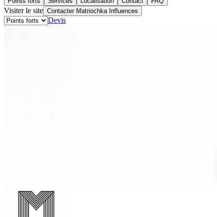
Points forts
Services
Localisation
Contact
FAQ
Visiter le site
Contacter Matriochka Influences
Devis