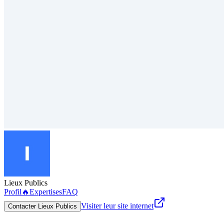
Lieux Publics
Profil
🔥
Expertises
FAQ
Visiter leur site internet
Contacter Lieux Publics