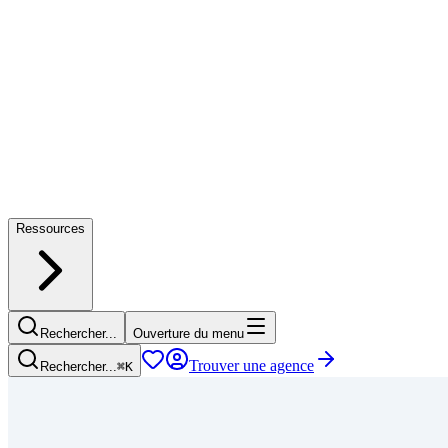
Ressources
Rechercher...
Ouverture du menu
Trouver une agence
Rechercher...
⌘
K