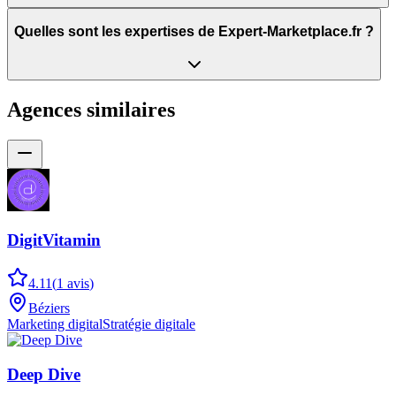
Quelles sont les expertises de Expert-Marketplace.fr ?
Agences similaires
DigitVitamin
4.11
(
1
avis
)
Béziers
Marketing digital
Stratégie digitale
Deep Dive