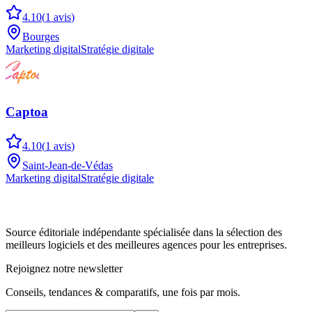
4.10
(
1
avis
)
Bourges
Marketing digital
Stratégie digitale
Captoa
4.10
(
1
avis
)
Saint-Jean-de-Védas
Marketing digital
Stratégie digitale
Source éditoriale indépendante spécialisée dans la sélection des
meilleurs logiciels et des meilleures agences pour les entreprises.
Rejoignez notre newsletter
Conseils, tendances & comparatifs, une fois par mois.