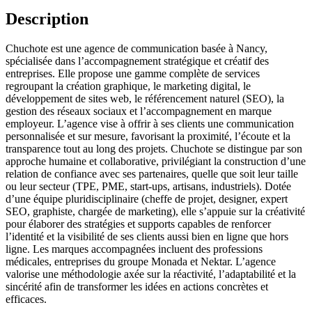
Description
Chuchote est une agence de communication basée à Nancy,
spécialisée dans l’accompagnement stratégique et créatif des
entreprises. Elle propose une gamme complète de services
regroupant la création graphique, le marketing digital, le
développement de sites web, le référencement naturel (SEO), la
gestion des réseaux sociaux et l’accompagnement en marque
employeur. L’agence vise à offrir à ses clients une communication
personnalisée et sur mesure, favorisant la proximité, l’écoute et la
transparence tout au long des projets. Chuchote se distingue par son
approche humaine et collaborative, privilégiant la construction d’une
relation de confiance avec ses partenaires, quelle que soit leur taille
ou leur secteur (TPE, PME, start-ups, artisans, industriels). Dotée
d’une équipe pluridisciplinaire (cheffe de projet, designer, expert
SEO, graphiste, chargée de marketing), elle s’appuie sur la créativité
pour élaborer des stratégies et supports capables de renforcer
l’identité et la visibilité de ses clients aussi bien en ligne que hors
ligne. Les marques accompagnées incluent des professions
médicales, entreprises du groupe Monada et Nektar. L’agence
valorise une méthodologie axée sur la réactivité, l’adaptabilité et la
sincérité afin de transformer les idées en actions concrètes et
efficaces.