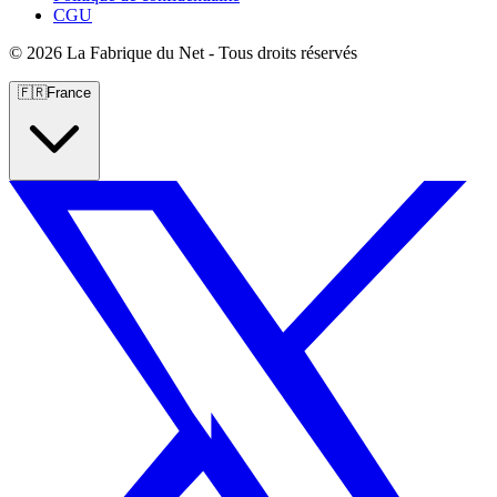
CGU
©
2026 La Fabrique du Net - Tous droits réservés
🇫🇷
France