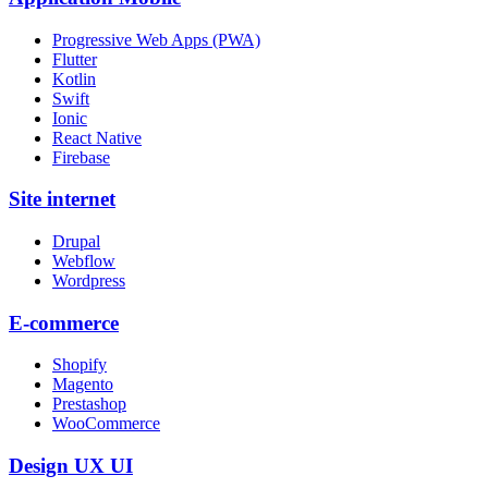
Progressive Web Apps (PWA)
Flutter
Kotlin
Swift
Ionic
React Native
Firebase
Site internet
Drupal
Webflow
Wordpress
E-commerce
Shopify
Magento
Prestashop
WooCommerce
Design UX UI