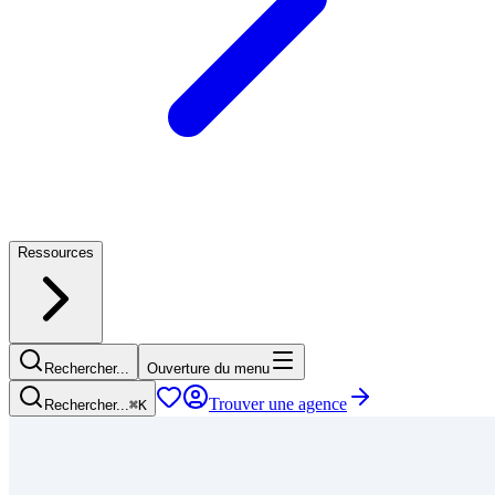
Ressources
Rechercher...
Ouverture du menu
Trouver une agence
Rechercher...
⌘
K