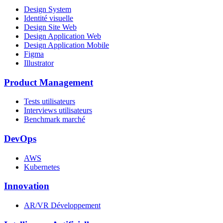
Design System
Identité visuelle
Design Site Web
Design Application Web
Design Application Mobile
Figma
Illustrator
Product Management
Tests utilisateurs
Interviews utilisateurs
Benchmark marché
DevOps
AWS
Kubernetes
Innovation
AR/VR Développement