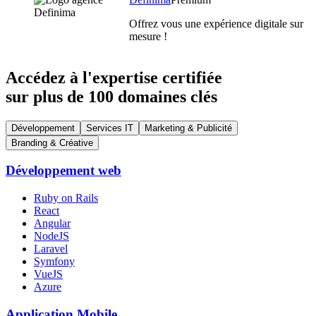
Offrez vous une expérience digitale sur
mesure !
Accédez à l'expertise certifiée
sur plus de 100 domaines clés
Développement
Services IT
Marketing & Publicité
Branding & Créative
Développement web
Ruby on Rails
React
Angular
NodeJS
Laravel
Symfony
VueJS
Azure
Application Mobile