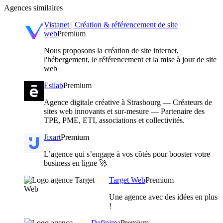
Agences similaires
Vistanet | Création & référencement de site
web
Premium
Nous proposons la création de site internet,
l'hébergement, le référencement et la mise à jour de site
web
Esilab
Premium
Agence digitale créative à Strasbourg — Créateurs de
sites web innovants et sur-mesure — Partenaire des
TPE, PME, ETI, associations et collectivités.
Jixart
Premium
L’agence qui s’engage à vos côtés pour booster votre
business en ligne 🚀
Target Web
Premium
Une agence avec des idées en plus
!
Definima
Premium