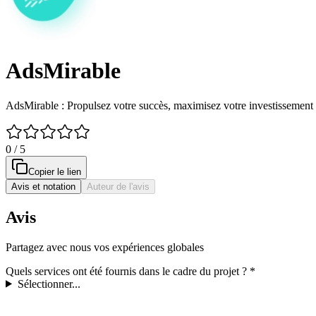
AdsMirable
AdsMirable : Propulsez votre succès, maximisez votre investissement 
0 / 5
Copier le lien
Avis et notation
Auteur de l'avis
Avis
Partagez avec nous vos expériences globales
Quels services ont été fournis dans le cadre du projet ?
*
Sélectionner...