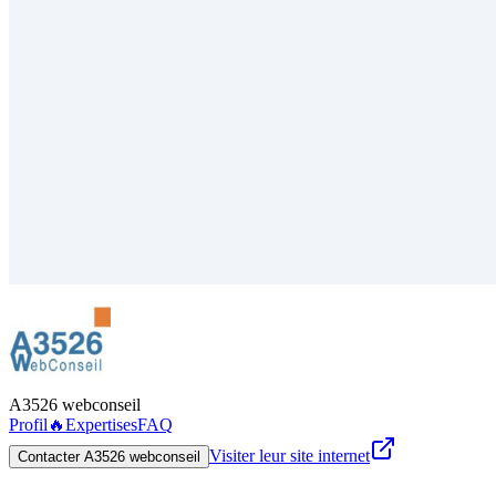
A3526 webconseil
Profil
🔥
Expertises
FAQ
Visiter leur site internet
Contacter A3526 webconseil