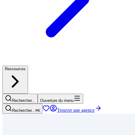
Ressources
Rechercher...
Ouverture du menu
Trouver une agence
Rechercher...
⌘
K