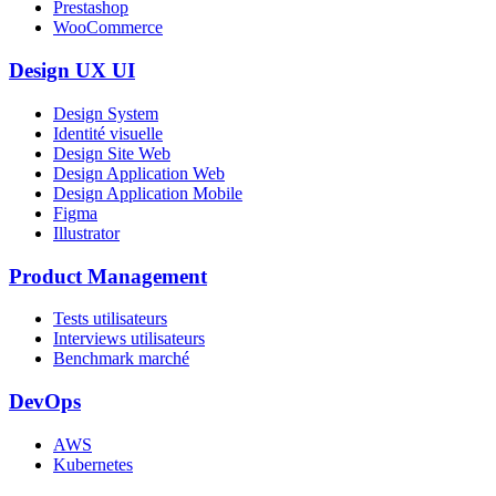
Prestashop
WooCommerce
Design UX UI
Design System
Identité visuelle
Design Site Web
Design Application Web
Design Application Mobile
Figma
Illustrator
Product Management
Tests utilisateurs
Interviews utilisateurs
Benchmark marché
DevOps
AWS
Kubernetes