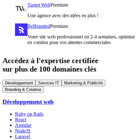
Target Web
Premium
Une agence avec des idées en plus !
BeBranded
Premium
Votre site web professionnel en 2-4 semaines, optimisé
en continu pour vos attentes commerciales
Accédez à l'expertise certifiée
sur plus de 100 domaines clés
Développement
Services IT
Marketing & Publicité
Branding & Créative
Développement web
Ruby on Rails
React
Angular
NodeJS
Laravel